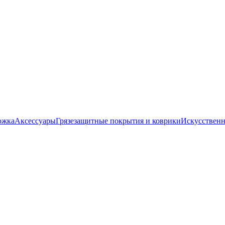
ожка
Аксессуары
Грязезащитные покрытия и коврики
Искусственн