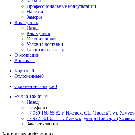
Услуги
Профессиональные консультации
Нарезка
Замеры
Как купить
Назад
Как купить
Условия оплаты
Условия доставки
Гарантия на товар
О компании
Контакты
Корзина
0
Отложенные
0
Сравнение товаров
0
+7 950 168 65 52
Назад
Телефоны
+7 950 168 65 52
г. Ижевск, СЦ "Гвоздь", ул. Удмурт
+7 922 501 63 11
г. Ижевск, улица Пойма, 7 (Хозяйст
Заказать звонок
Контактная информация