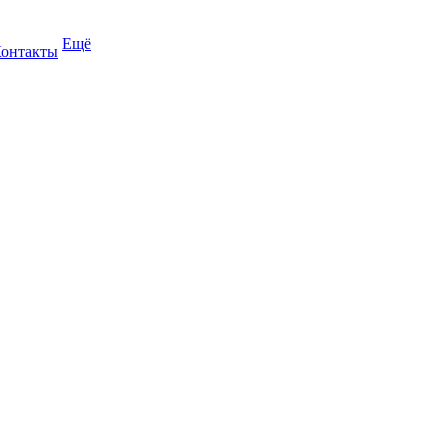
Ещё
онтакты