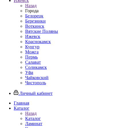
Ижевск
Назад
Города
Белорецк
Березники
Воткинск
Вятские Поляны
Ижевск
Краснокамск
Кунгур
Можга
Пермь
Салават
Соликамск
Уфа
Чайковский
Чистополь
Личный кабинет
Главная
Каталог
Назад
Каталог
Ламинат