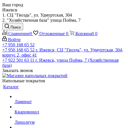
Ваш город
Ижевск
1. СЦ "Гвоздь", ул. Удмуртская, 304
2. "Хозяйственная база" улица Пойма, 7
Поиск
Сравнение
0
Отложенные
0
Корзина
0
0
Войти
+7 950 168 65 52
+7 950 168 65 52
г. Ижевск, СЦ "Гвоздь", ул. Удмуртская, 304,
корпус 2, офис 41
+7 922 501 63 11
г. Ижевск, улица Пойма, 7 (Хозяйственная
база)
Заказать звонок
Напольные покрытия
Каталог
Ламинат
Кварцвинил
Линолеум