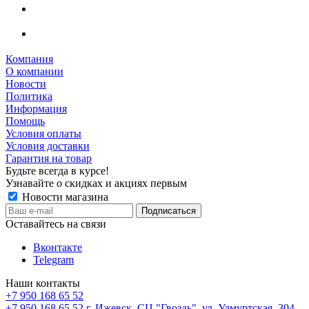
Компания
О компании
Новости
Политика
Информация
Помощь
Условия оплаты
Условия доставки
Гарантия на товар
Будьте всегда в курсе!
Узнавайте о скидках и акциях первым
Новости магазина
Оставайтесь на связи
Вконтакте
Telegram
Наши контакты
+7 950 168 65 52
+7 950 168 65 52
г. Ижевск, СЦ "Гвоздь", ул. Удмуртская, 304,