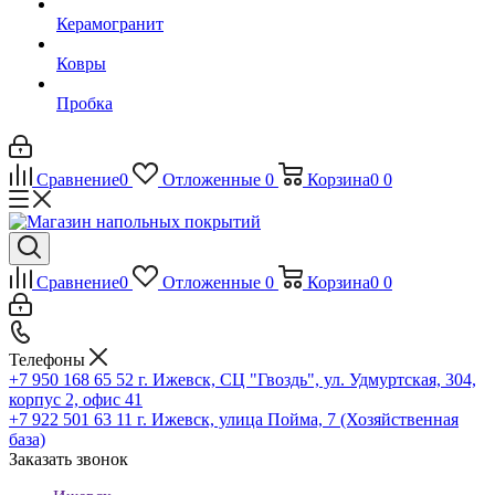
Керамогранит
Ковры
Пробка
Сравнение
0
Отложенные
0
Корзина
0
0
Сравнение
0
Отложенные
0
Корзина
0
0
Телефоны
+7 950 168 65 52
г. Ижевск, СЦ "Гвоздь", ул. Удмуртская, 304,
корпус 2, офис 41
+7 922 501 63 11
г. Ижевск, улица Пойма, 7 (Хозяйственная
база)
Заказать звонок