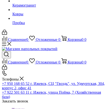
Керамогранит
Ковры
Пробка
Сравнение
0
Отложенные
0
Корзина
0
0
Сравнение
0
Отложенные
0
Корзина
0
0
Телефоны
+7 950 168 65 52
г. Ижевск, СЦ "Гвоздь", ул. Удмуртская, 304,
корпус 2, офис 41
+7 922 501 63 11
г. Ижевск, улица Пойма, 7 (Хозяйственная
база)
Заказать звонок