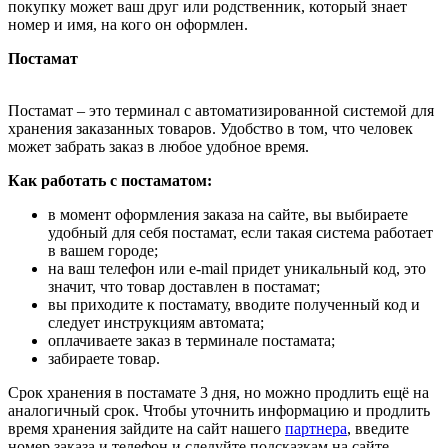
покупку может ваш друг или родственник, который знает
номер и имя, на кого он оформлен.
Постамат
Постамат – это терминал с автоматизированной системой для
хранения заказанных товаров. Удобство в том, что человек
может забрать заказ в любое удобное время.
Как работать с постаматом:
в момент оформления заказа на сайте, вы выбираете
удобный для себя постамат, если такая система работает
в вашем городе;
на ваш телефон или e-mail придет уникальный код, это
значит, что товар доставлен в постамат;
вы приходите к постамату, вводите полученный код и
следует инструкциям автомата;
оплачиваете заказ в терминале постамата;
забираете товар.
Срок хранения в постамате 3 дня, но можно продлить ещё на
аналогичный срок. Чтобы уточнить информацию и продлить
время хранения зайдите на сайт нашего
партнера
, введите
номер заказа и телефон и следуйте подсказкам на сайте.