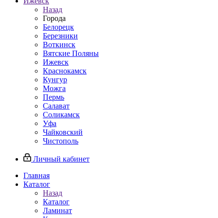
Ижевск
Назад
Города
Белорецк
Березники
Воткинск
Вятские Поляны
Ижевск
Краснокамск
Кунгур
Можга
Пермь
Салават
Соликамск
Уфа
Чайковский
Чистополь
Личный кабинет
Главная
Каталог
Назад
Каталог
Ламинат