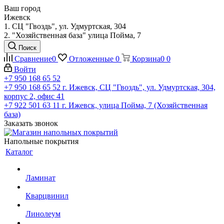
Ваш город
Ижевск
1. СЦ "Гвоздь", ул. Удмуртская, 304
2. "Хозяйственная база" улица Пойма, 7
Поиск
Сравнение
0
Отложенные
0
Корзина
0
0
Войти
+7 950 168 65 52
+7 950 168 65 52
г. Ижевск, СЦ "Гвоздь", ул. Удмуртская, 304,
корпус 2, офис 41
+7 922 501 63 11
г. Ижевск, улица Пойма, 7 (Хозяйственная
база)
Заказать звонок
Напольные покрытия
Каталог
Ламинат
Кварцвинил
Линолеум