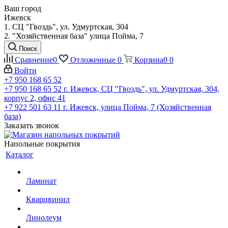
Ваш город
Ижевск
1. СЦ "Гвоздь", ул. Удмуртская, 304
2. "Хозяйственная база" улица Пойма, 7
Поиск
Сравнение
0
Отложенные
0
Корзина
0
0
Войти
+7 950 168 65 52
+7 950 168 65 52
г. Ижевск, СЦ "Гвоздь", ул. Удмуртская, 304,
корпус 2, офис 41
+7 922 501 63 11
г. Ижевск, улица Пойма, 7 (Хозяйственная
база)
Заказать звонок
Напольные покрытия
Каталог
Ламинат
Кварцвинил
Линолеум