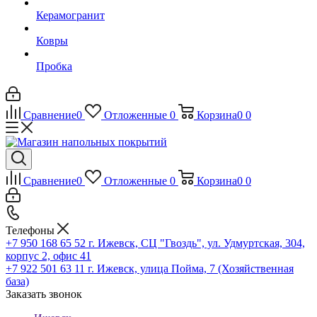
Керамогранит
Ковры
Пробка
Сравнение
0
Отложенные
0
Корзина
0
0
Сравнение
0
Отложенные
0
Корзина
0
0
Телефоны
+7 950 168 65 52
г. Ижевск, СЦ "Гвоздь", ул. Удмуртская, 304,
корпус 2, офис 41
+7 922 501 63 11
г. Ижевск, улица Пойма, 7 (Хозяйственная
база)
Заказать звонок