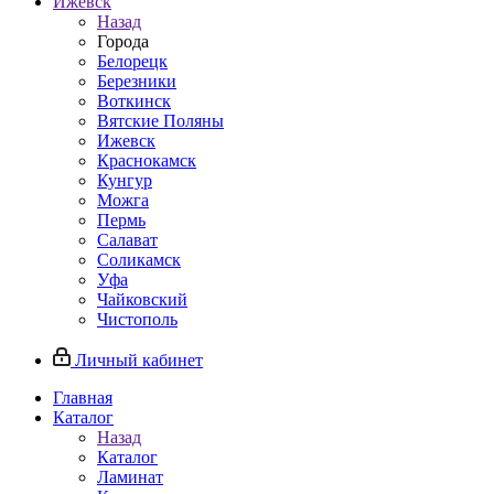
Ижевск
Назад
Города
Белорецк
Березники
Воткинск
Вятские Поляны
Ижевск
Краснокамск
Кунгур
Можга
Пермь
Салават
Соликамск
Уфа
Чайковский
Чистополь
Личный кабинет
Главная
Каталог
Назад
Каталог
Ламинат