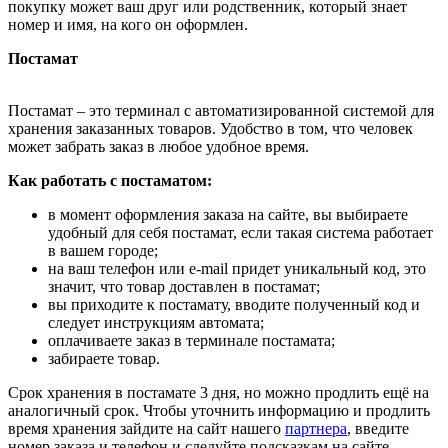
покупку может ваш друг или родственник, который знает
номер и имя, на кого он оформлен.
Постамат
Постамат – это терминал с автоматизированной системой для
хранения заказанных товаров. Удобство в том, что человек
может забрать заказ в любое удобное время.
Как работать с постаматом:
в момент оформления заказа на сайте, вы выбираете
удобный для себя постамат, если такая система работает
в вашем городе;
на ваш телефон или e-mail придет уникальный код, это
значит, что товар доставлен в постамат;
вы приходите к постамату, вводите полученный код и
следует инструкциям автомата;
оплачиваете заказ в терминале постамата;
забираете товар.
Срок хранения в постамате 3 дня, но можно продлить ещё на
аналогичный срок. Чтобы уточнить информацию и продлить
время хранения зайдите на сайт нашего
партнера
, введите
номер заказа и телефон и следуйте подсказкам на сайте.