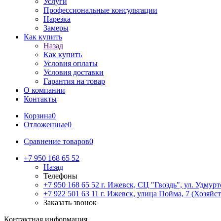
Услуги
Профессиональные консультации
Нарезка
Замеры
Как купить
Назад
Как купить
Условия оплаты
Условия доставки
Гарантия на товар
О компании
Контакты
Корзина
0
Отложенные
0
Сравнение товаров
0
+7 950 168 65 52
Назад
Телефоны
+7 950 168 65 52
г. Ижевск, СЦ "Гвоздь", ул. Удмурт
+7 922 501 63 11
г. Ижевск, улица Пойма, 7 (Хозяйст
Заказать звонок
Контактная информация