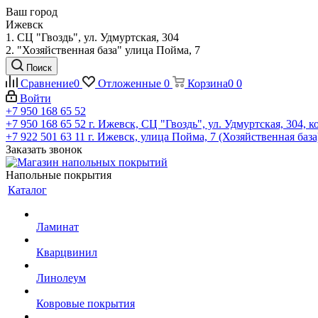
Ваш город
Ижевск
1. СЦ "Гвоздь", ул. Удмуртская, 304
2. "Хозяйственная база" улица Пойма, 7
Поиск
Сравнение
0
Отложенные
0
Корзина
0
0
Войти
+7 950 168 65 52
+7 950 168 65 52
г. Ижевск, СЦ "Гвоздь", ул. Удмуртская, 304, к
+7 922 501 63 11
г. Ижевск, улица Пойма, 7 (Хозяйственная база
Заказать звонок
Напольные покрытия
Каталог
Ламинат
Кварцвинил
Линолеум
Ковровые покрытия