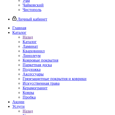
Уфа
Чайковский
Чистополь
Личный кабинет
Главная
Каталог
Назад
Каталог
Ламинат
Кварцвинил
Линолеум
Ковровые покрытия
Паркетная доска
Подложка
Аксессуары
Грязезащитные покрытия и коврики
Искусственная трава
Керамогранит
Ковры
Пробка
Акции
Услуги
Назад