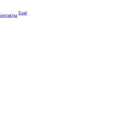
Ещё
онтакты