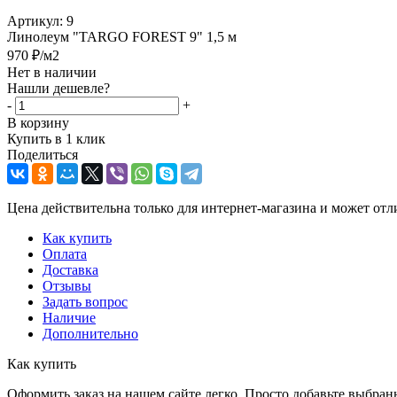
Артикул:
9
Линолеум "TARGO FOREST 9" 1,5 м
970
₽
/м2
Нет в наличии
Нашли дешевле?
-
+
В корзину
Купить в 1 клик
Поделиться
Цена действительна только для интернет-магазина и может отл
Как купить
Оплата
Доставка
Отзывы
Задать вопрос
Наличие
Дополнительно
Как купить
Оформить заказ на нашем сайте легко. Просто добавьте выбран