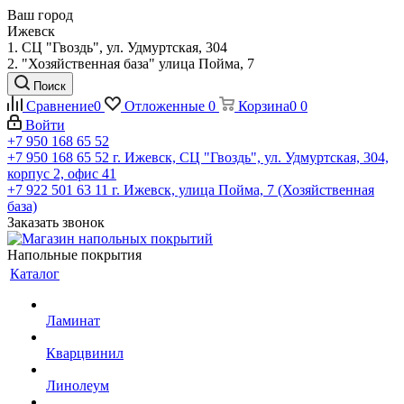
Ваш город
Ижевск
1. СЦ "Гвоздь", ул. Удмуртская, 304
2. "Хозяйственная база" улица Пойма, 7
Поиск
Сравнение
0
Отложенные
0
Корзина
0
0
Войти
+7 950 168 65 52
+7 950 168 65 52
г. Ижевск, СЦ "Гвоздь", ул. Удмуртская, 304,
корпус 2, офис 41
+7 922 501 63 11
г. Ижевск, улица Пойма, 7 (Хозяйственная
база)
Заказать звонок
Напольные покрытия
Каталог
Ламинат
Кварцвинил
Линолеум