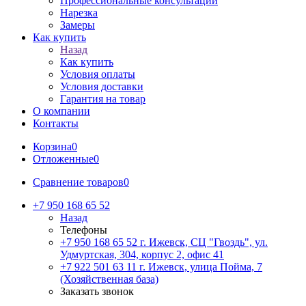
Профессиональные консультации
Нарезка
Замеры
Как купить
Назад
Как купить
Условия оплаты
Условия доставки
Гарантия на товар
О компании
Контакты
Корзина
0
Отложенные
0
Сравнение товаров
0
+7 950 168 65 52
Назад
Телефоны
+7 950 168 65 52
г. Ижевск, СЦ "Гвоздь", ул.
Удмуртская, 304, корпус 2, офис 41
+7 922 501 63 11
г. Ижевск, улица Пойма, 7
(Хозяйственная база)
Заказать звонок