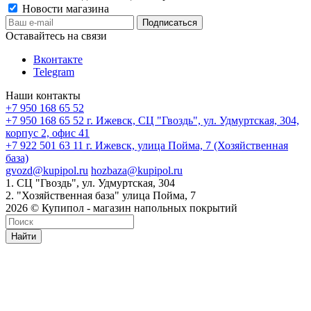
Новости магазина
Оставайтесь на связи
Вконтакте
Telegram
Наши контакты
+7 950 168 65 52
+7 950 168 65 52
г. Ижевск, СЦ "Гвоздь", ул. Удмуртская, 304,
корпус 2, офис 41
+7 922 501 63 11
г. Ижевск, улица Пойма, 7 (Хозяйственная
база)
gvozd@kupipol.ru
hozbaza@kupipol.ru
1. СЦ "Гвоздь", ул. Удмуртская, 304
2. "Хозяйственная база" улица Пойма, 7
2026 © Купипол - магазин напольных покрытий
Найти