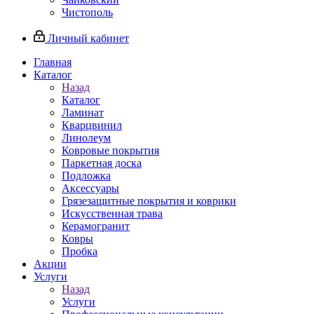
Чистополь
Личный кабинет
Главная
Каталог
Назад
Каталог
Ламинат
Кварцвинил
Линолеум
Ковровые покрытия
Паркетная доска
Подложка
Аксессуары
Грязезащитные покрытия и коврики
Искусственная трава
Керамогранит
Ковры
Пробка
Акции
Услуги
Назад
Услуги