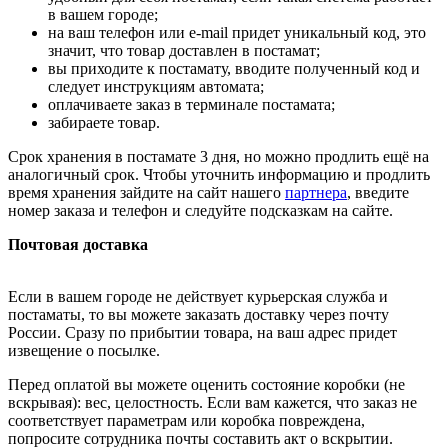
в вашем городе;
на ваш телефон или e-mail придет уникальный код, это
значит, что товар доставлен в постамат;
вы приходите к постамату, вводите полученный код и
следует инструкциям автомата;
оплачиваете заказ в терминале постамата;
забираете товар.
Срок хранения в постамате 3 дня, но можно продлить ещё на
аналогичный срок. Чтобы уточнить информацию и продлить
время хранения зайдите на сайт нашего
партнера
, введите
номер заказа и телефон и следуйте подсказкам на сайте.
Почтовая доставка
Если в вашем городе не действует курьерская служба и
постаматы, то вы можете заказать доставку через почту
России. Сразу по прибытии товара, на ваш адрес придет
извещение о посылке.
Перед оплатой вы можете оценить состояние коробки (не
вскрывая): вес, целостность. Если вам кажется, что заказ не
соответствует параметрам или коробка повреждена,
попросите сотрудника почты составить акт о вскрытии.