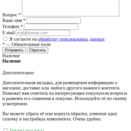
Вопрос
*
Ваше имя
*
Телефон
*
E-mail
Я согласен на
обработку персональных данных
*
—
Обязательные поля
Отправить
Сбросить
Наличие
Наличие
Дополнительно
Дополнительная вкладка, для размещения информации о
магазине, доставке или любого другого важного контента.
Поможет вам ответить на интересующие покупателя вопросы
и развеять его сомнения в покупке. Используйте её по своему
усмотрению.
Вы можете убрать её или вернуть обратно, изменив одну
галочку в настройках компонента. Очень удобно.
Товары под заказ