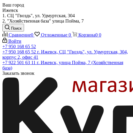
Ваш город
Ижевск
1. СЦ "Гвоздь", ул. Удмуртская, 304
2. "Хозяйственная база" улица Пойма, 7
Поиск
Сравнение
0
Отложенные
0
Корзина
0
0
Войти
+7 950 168 65 52
+7 950 168 65 52
г. Ижевск, СЦ "Гвоздь", ул. Удмуртская, 304,
корпус 2, офис 41
+7 922 501 63 11
г. Ижевск, улица Пойма, 7 (Хозяйственная
база)
Заказать звонок