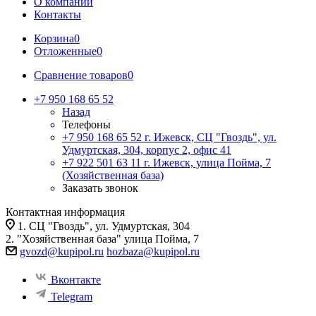
О компании
Контакты
Корзина
0
Отложенные
0
Сравнение товаров
0
+7 950 168 65 52
Назад
Телефоны
+7 950 168 65 52
г. Ижевск, СЦ "Гвоздь", ул.
Удмуртская, 304, корпус 2, офис 41
+7 922 501 63 11
г. Ижевск, улица Пойма, 7
(Хозяйственная база)
Заказать звонок
Контактная информация
1. СЦ "Гвоздь", ул. Удмуртская, 304
2. "Хозяйственная база" улица Пойма, 7
gvozd@kupipol.ru
hozbaza@kupipol.ru
Вконтакте
Telegram