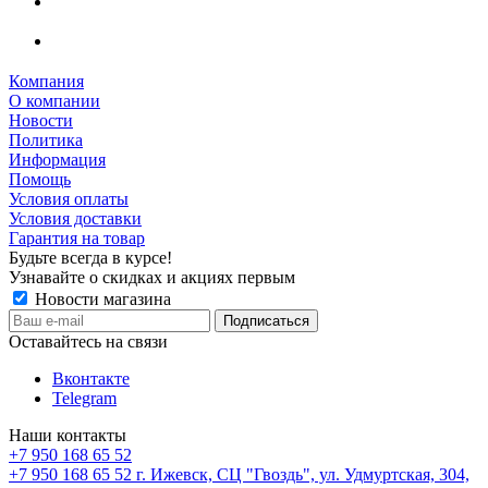
Компания
О компании
Новости
Политика
Информация
Помощь
Условия оплаты
Условия доставки
Гарантия на товар
Будьте всегда в курсе!
Узнавайте о скидках и акциях первым
Новости магазина
Оставайтесь на связи
Вконтакте
Telegram
Наши контакты
+7 950 168 65 52
+7 950 168 65 52
г. Ижевск, СЦ "Гвоздь", ул. Удмуртская, 304,