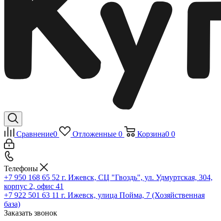
Сравнение
0
Отложенные
0
Корзина
0
0
Телефоны
+7 950 168 65 52
г. Ижевск, СЦ "Гвоздь", ул. Удмуртская, 304,
корпус 2, офис 41
+7 922 501 63 11
г. Ижевск, улица Пойма, 7 (Хозяйственная
база)
Заказать звонок