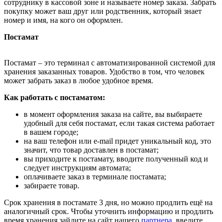
сотруднику в кассовой зоне и называете номер заказа. Забрать
покупку может ваш друг или родственник, который знает
номер и имя, на кого он оформлен.
Постамат
Постамат – это терминал с автоматизированной системой для
хранения заказанных товаров. Удобство в том, что человек
может забрать заказ в любое удобное время.
Как работать с постаматом:
в момент оформления заказа на сайте, вы выбираете
удобный для себя постамат, если такая система работает
в вашем городе;
на ваш телефон или e-mail придет уникальный код, это
значит, что товар доставлен в постамат;
вы приходите к постамату, вводите полученный код и
следует инструкциям автомата;
оплачиваете заказ в терминале постамата;
забираете товар.
Срок хранения в постамате 3 дня, но можно продлить ещё на
аналогичный срок. Чтобы уточнить информацию и продлить
время хранения зайдите на сайт нашего
партнера
, введите