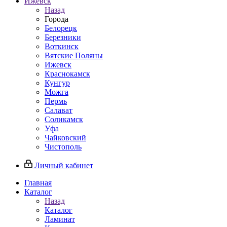
Ижевск
Назад
Города
Белорецк
Березники
Воткинск
Вятские Поляны
Ижевск
Краснокамск
Кунгур
Можга
Пермь
Салават
Соликамск
Уфа
Чайковский
Чистополь
Личный кабинет
Главная
Каталог
Назад
Каталог
Ламинат