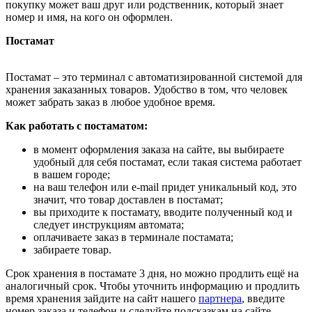
покупку может ваш друг или родственник, который знает
номер и имя, на кого он оформлен.
Постамат
Постамат – это терминал с автоматизированной системой для
хранения заказанных товаров. Удобство в том, что человек
может забрать заказ в любое удобное время.
Как работать с постаматом:
в момент оформления заказа на сайте, вы выбираете
удобный для себя постамат, если такая система работает
в вашем городе;
на ваш телефон или e-mail придет уникальный код, это
значит, что товар доставлен в постамат;
вы приходите к постамату, вводите полученный код и
следует инструкциям автомата;
оплачиваете заказ в терминале постамата;
забираете товар.
Срок хранения в постамате 3 дня, но можно продлить ещё на
аналогичный срок. Чтобы уточнить информацию и продлить
время хранения зайдите на сайт нашего
партнера
, введите
номер заказа и телефон и следуйте подсказкам на сайте.