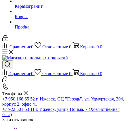
Керамогранит
Ковры
Пробка
Сравнение
0
Отложенные
0
Корзина
0
0
Сравнение
0
Отложенные
0
Корзина
0
0
Телефоны
+7 950 168 65 52
г. Ижевск, СЦ "Гвоздь", ул. Удмуртская, 304,
корпус 2, офис 41
+7 922 501 63 11
г. Ижевск, улица Пойма, 7 (Хозяйственная
база)
Заказать звонок