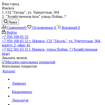
Ваш город
Ижевск
1. СЦ "Гвоздь", ул. Удмуртская, 304
2. "Хозяйственная база" улица Пойма, 7
Поиск
Сравнение
0
Отложенные
0
Корзина
0
0
Войти
+7 950 168 65 52
+7 950 168 65 52
г. Ижевск, СЦ "Гвоздь", ул. Удмуртская, 304,
корпус 2, офис 41
+7 922 501 63 11
г. Ижевск, улица Пойма, 7 (Хозяйственная
база)
Заказать звонок
Напольные покрытия
Каталог
Ламинат
Кварцвинил
Линолеум