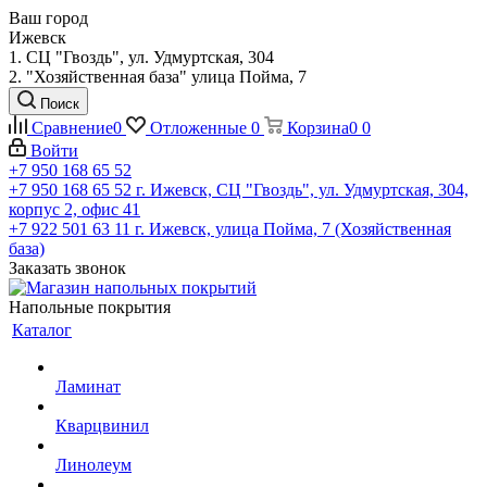
Ваш город
Ижевск
1. СЦ "Гвоздь", ул. Удмуртская, 304
2. "Хозяйственная база" улица Пойма, 7
Поиск
Сравнение
0
Отложенные
0
Корзина
0
0
Войти
+7 950 168 65 52
+7 950 168 65 52
г. Ижевск, СЦ "Гвоздь", ул. Удмуртская, 304,
корпус 2, офис 41
+7 922 501 63 11
г. Ижевск, улица Пойма, 7 (Хозяйственная
база)
Заказать звонок
Напольные покрытия
Каталог
Ламинат
Кварцвинил
Линолеум