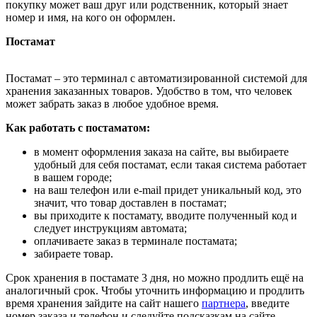
покупку может ваш друг или родственник, который знает
номер и имя, на кого он оформлен.
Постамат
Постамат – это терминал с автоматизированной системой для
хранения заказанных товаров. Удобство в том, что человек
может забрать заказ в любое удобное время.
Как работать с постаматом:
в момент оформления заказа на сайте, вы выбираете
удобный для себя постамат, если такая система работает
в вашем городе;
на ваш телефон или e-mail придет уникальный код, это
значит, что товар доставлен в постамат;
вы приходите к постамату, вводите полученный код и
следует инструкциям автомата;
оплачиваете заказ в терминале постамата;
забираете товар.
Срок хранения в постамате 3 дня, но можно продлить ещё на
аналогичный срок. Чтобы уточнить информацию и продлить
время хранения зайдите на сайт нашего
партнера
, введите
номер заказа и телефон и следуйте подсказкам на сайте.