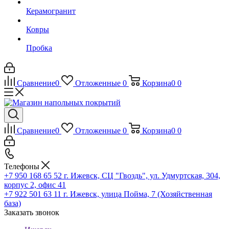
Керамогранит
Ковры
Пробка
Сравнение
0
Отложенные
0
Корзина
0
0
Сравнение
0
Отложенные
0
Корзина
0
0
Телефоны
+7 950 168 65 52
г. Ижевск, СЦ "Гвоздь", ул. Удмуртская, 304,
корпус 2, офис 41
+7 922 501 63 11
г. Ижевск, улица Пойма, 7 (Хозяйственная
база)
Заказать звонок