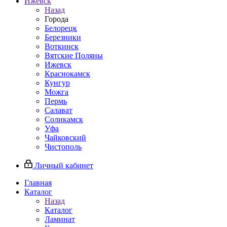
Ижевск
Назад
Города
Белорецк
Березники
Воткинск
Вятские Поляны
Ижевск
Краснокамск
Кунгур
Можга
Пермь
Салават
Соликамск
Уфа
Чайковский
Чистополь
Личный кабинет
Главная
Каталог
Назад
Каталог
Ламинат