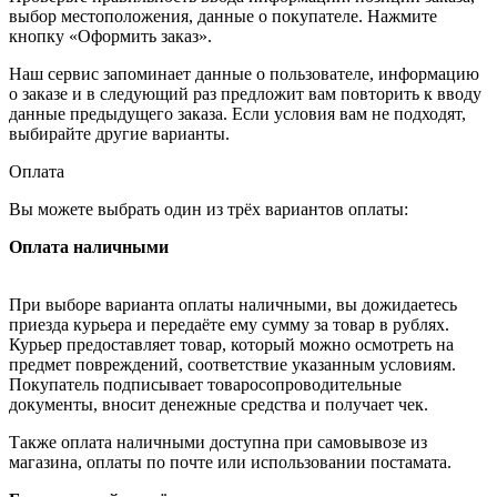
выбор местоположения, данные о покупателе. Нажмите
кнопку «Оформить заказ».
Наш сервис запоминает данные о пользователе, информацию
о заказе и в следующий раз предложит вам повторить к вводу
данные предыдущего заказа. Если условия вам не подходят,
выбирайте другие варианты.
Оплата
Вы можете выбрать один из трёх вариантов оплаты:
Оплата наличными
При выборе варианта оплаты наличными, вы дожидаетесь
приезда курьера и передаёте ему сумму за товар в рублях.
Курьер предоставляет товар, который можно осмотреть на
предмет повреждений, соответствие указанным условиям.
Покупатель подписывает товаросопроводительные
документы, вносит денежные средства и получает чек.
Также оплата наличными доступна при самовывозе из
магазина, оплаты по почте или использовании постамата.