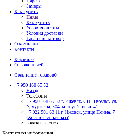
Нарезка
Замеры
Как купить
Назад
Как купить
Условия оплаты
Условия доставки
Гарантия на товар
О компании
Контакты
Корзина
0
Отложенные
0
Сравнение товаров
0
+7 950 168 65 52
Назад
Телефоны
+7 950 168 65 52
г. Ижевск, СЦ "Гвоздь", ул.
Удмуртская, 304, корпус 2, офис 41
+7 922 501 63 11
г. Ижевск, улица Пойма, 7
(Хозяйственная база)
Заказать звонок
Контактная информация