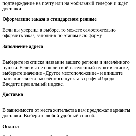
подтверждение на почту или на мобильный телефон и ждёт
доставки.
Оформление заказа в стандартном режиме
Если вы уверены в выборе, то можете самостоятельно
оформить заказ, заполнив по этапам всю форму.
Заполнение адреса
Выберите из списка название вашего региона и населённого
пункта. Если вы не нашли свой населённый пункт в списке,
выберите значение «Другое местоположение» и впишите
название своего населённого пункта в графу «Город».
Введите правильный индекс.
Доставка
В зависимости от места жительства вам предложат варианты
доставки. Выберите любой удобный способ.
Оплата