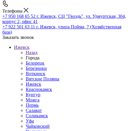
Телефоны
+7 950 168 65 52
г. Ижевск, СЦ "Гвоздь", ул. Удмуртская, 304,
корпус 2, офис 41
+7 922 501 63 11
г. Ижевск, улица Пойма, 7 (Хозяйственная
база)
Заказать звонок
Ижевск
Назад
Города
Белорецк
Березники
Воткинск
Вятские Поляны
Ижевск
Краснокамск
Кунгур
Можга
Пермь
Салават
Соликамск
Уфа
Чайковский