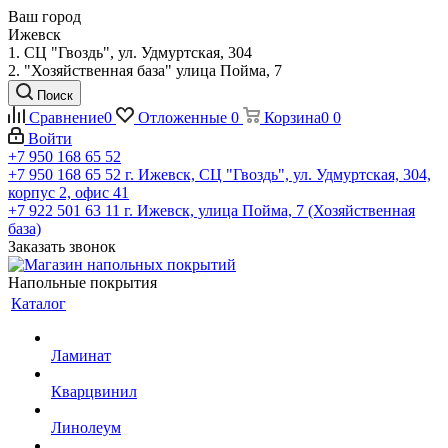
Ваш город
Ижевск
1. СЦ "Гвоздь", ул. Удмуртская, 304
2. "Хозяйственная база" улица Пойма, 7
Поиск
Сравнение
0
Отложенные
0
Корзина
0
0
Войти
+7 950 168 65 52
+7 950 168 65 52
г. Ижевск, СЦ "Гвоздь", ул. Удмуртская, 304,
корпус 2, офис 41
+7 922 501 63 11
г. Ижевск, улица Пойма, 7 (Хозяйственная
база)
Заказать звонок
Напольные покрытия
Каталог
Ламинат
Кварцвинил
Линолеум