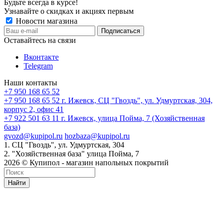
Будьте всегда в курсе!
Узнавайте о скидках и акциях первым
Новости магазина
Оставайтесь на связи
Вконтакте
Telegram
Наши контакты
+7 950 168 65 52
+7 950 168 65 52
г. Ижевск, СЦ "Гвоздь", ул. Удмуртская, 304,
корпус 2, офис 41
+7 922 501 63 11
г. Ижевск, улица Пойма, 7 (Хозяйственная
база)
gvozd@kupipol.ru
hozbaza@kupipol.ru
1. СЦ "Гвоздь", ул. Удмуртская, 304
2. "Хозяйственная база" улица Пойма, 7
2026 © Купипол - магазин напольных покрытий
Найти