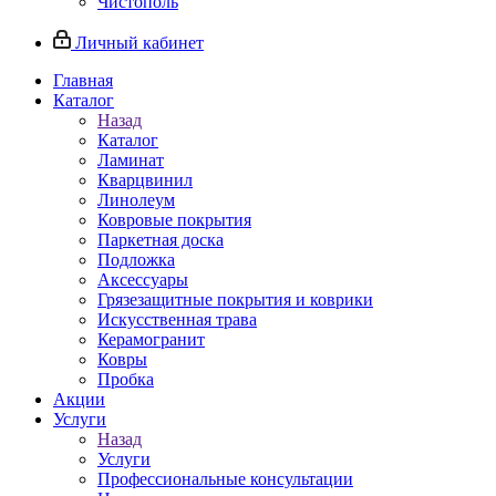
Чистополь
Личный кабинет
Главная
Каталог
Назад
Каталог
Ламинат
Кварцвинил
Линолеум
Ковровые покрытия
Паркетная доска
Подложка
Аксессуары
Грязезащитные покрытия и коврики
Искусственная трава
Керамогранит
Ковры
Пробка
Акции
Услуги
Назад
Услуги
Профессиональные консультации