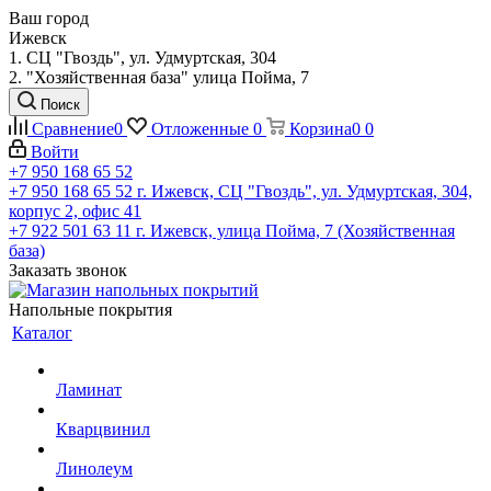
Ваш город
Ижевск
1. СЦ "Гвоздь", ул. Удмуртская, 304
2. "Хозяйственная база" улица Пойма, 7
Поиск
Сравнение
0
Отложенные
0
Корзина
0
0
Войти
+7 950 168 65 52
+7 950 168 65 52
г. Ижевск, СЦ "Гвоздь", ул. Удмуртская, 304,
корпус 2, офис 41
+7 922 501 63 11
г. Ижевск, улица Пойма, 7 (Хозяйственная
база)
Заказать звонок
Напольные покрытия
Каталог
Ламинат
Кварцвинил
Линолеум