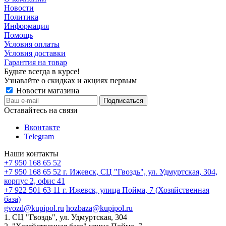
Новости
Политика
Информация
Помощь
Условия оплаты
Условия доставки
Гарантия на товар
Будьте всегда в курсе!
Узнавайте о скидках и акциях первым
Новости магазина
Оставайтесь на связи
Вконтакте
Telegram
Наши контакты
+7 950 168 65 52
+7 950 168 65 52
г. Ижевск, СЦ "Гвоздь", ул. Удмуртская, 304,
корпус 2, офис 41
+7 922 501 63 11
г. Ижевск, улица Пойма, 7 (Хозяйственная
база)
gvozd@kupipol.ru
hozbaza@kupipol.ru
1. СЦ "Гвоздь", ул. Удмуртская, 304