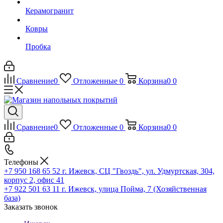
Керамогранит
Ковры
Пробка
Сравнение
0
Отложенные
0
Корзина
0
0
Сравнение
0
Отложенные
0
Корзина
0
0
Телефоны
+7 950 168 65 52
г. Ижевск, СЦ "Гвоздь", ул. Удмуртская, 304,
корпус 2, офис 41
+7 922 501 63 11
г. Ижевск, улица Пойма, 7 (Хозяйственная
база)
Заказать звонок