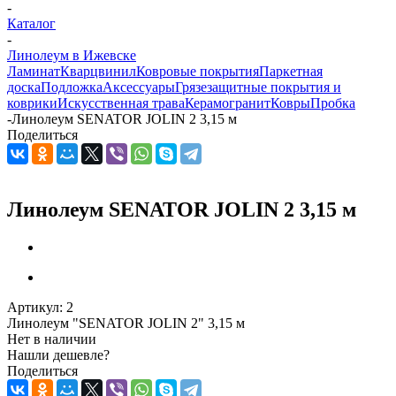
-
Каталог
-
Линолеум в Ижевске
Ламинат
Кварцвинил
Ковровые покрытия
Паркетная
доска
Подложка
Аксессуары
Грязезащитные покрытия и
коврики
Искусственная трава
Керамогранит
Ковры
Пробка
-
Линолеум SENATOR JOLIN 2 3,15 м
Поделиться
Линолеум SENATOR JOLIN 2 3,15 м
Артикул:
2
Линолеум "SENATOR JOLIN 2" 3,15 м
Нет в наличии
Нашли дешевле?
Поделиться