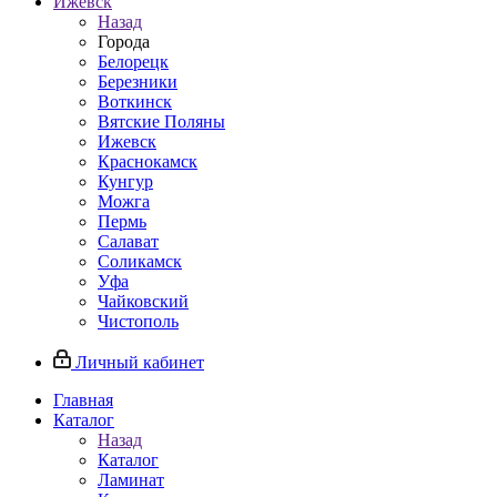
Ижевск
Назад
Города
Белорецк
Березники
Воткинск
Вятские Поляны
Ижевск
Краснокамск
Кунгур
Можга
Пермь
Салават
Соликамск
Уфа
Чайковский
Чистополь
Личный кабинет
Главная
Каталог
Назад
Каталог
Ламинат