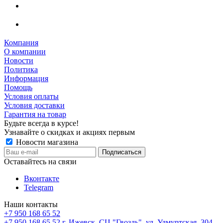
Компания
О компании
Новости
Политика
Информация
Помощь
Условия оплаты
Условия доставки
Гарантия на товар
Будьте всегда в курсе!
Узнавайте о скидках и акциях первым
Новости магазина
Оставайтесь на связи
Вконтакте
Telegram
Наши контакты
+7 950 168 65 52
+7 950 168 65 52
г. Ижевск, СЦ "Гвоздь", ул. Удмуртская, 304,