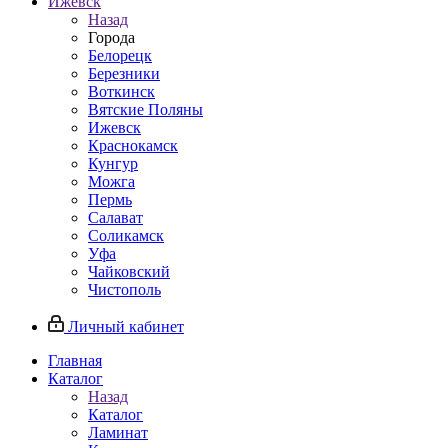
Ижевск
Назад
Города
Белорецк
Березники
Воткинск
Вятские Поляны
Ижевск
Краснокамск
Кунгур
Можга
Пермь
Салават
Соликамск
Уфа
Чайковский
Чистополь
Личный кабинет
Главная
Каталог
Назад
Каталог
Ламинат