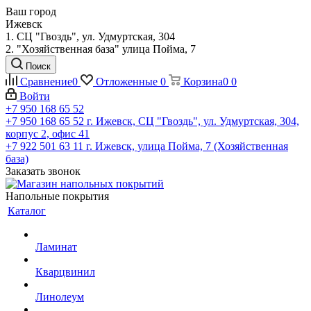
Ваш город
Ижевск
1. СЦ "Гвоздь", ул. Удмуртская, 304
2. "Хозяйственная база" улица Пойма, 7
Поиск
Сравнение
0
Отложенные
0
Корзина
0
0
Войти
+7 950 168 65 52
+7 950 168 65 52
г. Ижевск, СЦ "Гвоздь", ул. Удмуртская, 304,
корпус 2, офис 41
+7 922 501 63 11
г. Ижевск, улица Пойма, 7 (Хозяйственная
база)
Заказать звонок
Напольные покрытия
Каталог
Ламинат
Кварцвинил
Линолеум