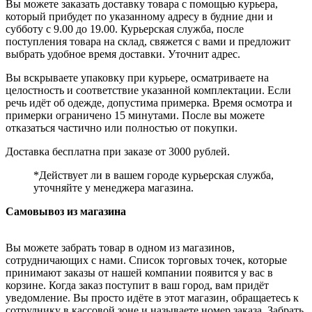
Вы можете заказать доставку товара с помощью курьера,
который прибудет по указанному адресу в будние дни и
субботу с 9.00 до 19.00. Курьерская служба, после
поступления товара на склад, свяжется с вами и предложит
выбрать удобное время доставки. Уточнит адрес.
Вы вскрываете упаковку при курьере, осматриваете на
целостность и соответствие указанной комплектации. Если
речь идёт об одежде, допустима примерка. Время осмотра и
примерки ограничено 15 минутами. После вы можете
отказаться частично или полностью от покупки.
Доставка бесплатна при заказе от 3000 рублей.
*Действует ли в вашем городе курьерская служба,
уточняйте у менеджера магазина.
Самовывоз из магазина
Вы можете забрать товар в одном из магазинов,
сотрудничающих с нами. Список торговых точек, которые
принимают заказы от нашей компании появится у вас в
корзине. Когда заказ поступит в ваш город, вам придёт
уведомление. Вы просто идёте в этот магазин, обращаетесь к
сотруднику в кассовой зоне и называете номер заказа. Забрать