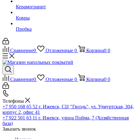
Керамогранит
Ковры
Пробка
Сравнение
0
Отложенные
0
Корзина
0
0
Сравнение
0
Отложенные
0
Корзина
0
0
Телефоны
+7 950 168 65 52
г. Ижевск, СЦ "Гвоздь", ул. Удмуртская, 304,
корпус 2, офис 41
+7 922 501 63 11
г. Ижевск, улица Пойма, 7 (Хозяйственная
база)
Заказать звонок