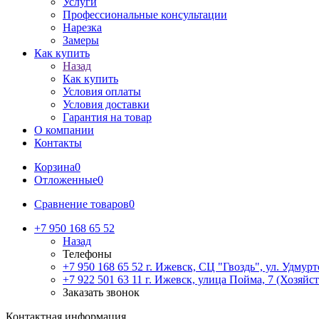
Услуги
Профессиональные консультации
Нарезка
Замеры
Как купить
Назад
Как купить
Условия оплаты
Условия доставки
Гарантия на товар
О компании
Контакты
Корзина
0
Отложенные
0
Сравнение товаров
0
+7 950 168 65 52
Назад
Телефоны
+7 950 168 65 52
г. Ижевск, СЦ "Гвоздь", ул. Удмурт
+7 922 501 63 11
г. Ижевск, улица Пойма, 7 (Хозяйст
Заказать звонок
Контактная информация