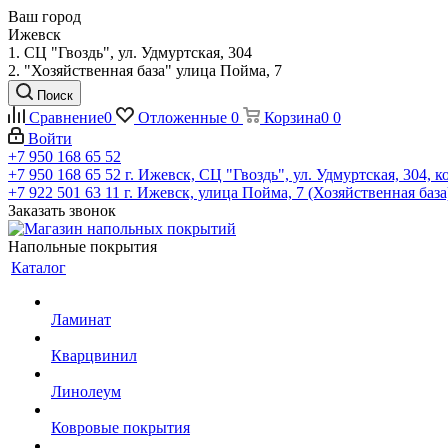
Ваш город
Ижевск
1. СЦ "Гвоздь", ул. Удмуртская, 304
2. "Хозяйственная база" улица Пойма, 7
Поиск
Сравнение
0
Отложенные
0
Корзина
0
0
Войти
+7 950 168 65 52
+7 950 168 65 52
г. Ижевск, СЦ "Гвоздь", ул. Удмуртская, 304, к
+7 922 501 63 11
г. Ижевск, улица Пойма, 7 (Хозяйственная база
Заказать звонок
Напольные покрытия
Каталог
Ламинат
Кварцвинил
Линолеум
Ковровые покрытия