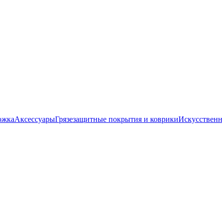
ожка
Аксессуары
Грязезащитные покрытия и коврики
Искусственн