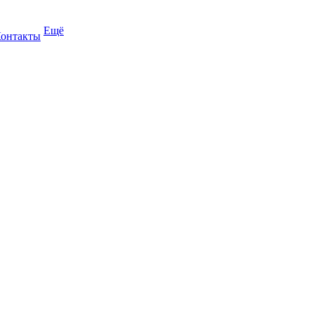
Ещё
онтакты