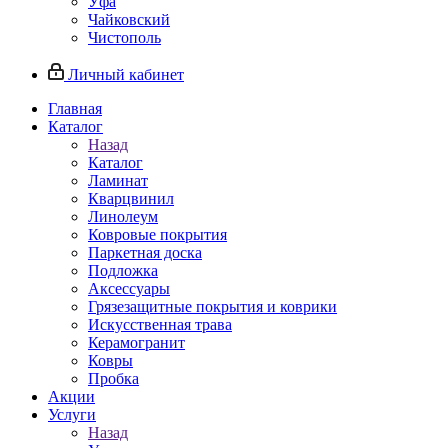
Уфа
Чайковский
Чистополь
Личный кабинет
Главная
Каталог
Назад
Каталог
Ламинат
Кварцвинил
Линолеум
Ковровые покрытия
Паркетная доска
Подложка
Аксессуары
Грязезащитные покрытия и коврики
Искусственная трава
Керамогранит
Ковры
Пробка
Акции
Услуги
Назад