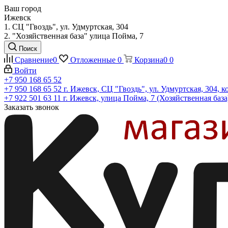
Ваш город
Ижевск
1. СЦ "Гвоздь", ул. Удмуртская, 304
2. "Хозяйственная база" улица Пойма, 7
Поиск
Сравнение
0
Отложенные
0
Корзина
0
0
Войти
+7 950 168 65 52
+7 950 168 65 52
г. Ижевск, СЦ "Гвоздь", ул. Удмуртская, 304, к
+7 922 501 63 11
г. Ижевск, улица Пойма, 7 (Хозяйственная база
Заказать звонок