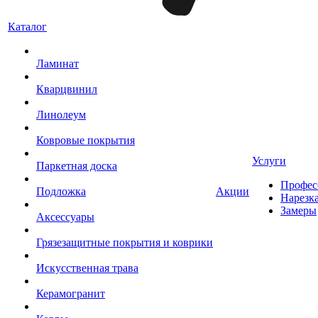
Каталог
Ламинат
Кварцвинил
Линолеум
Ковровые покрытия
Услуги
Паркетная доска
Профес
Подложка
Акции
Нарезк
Замеры
Аксессуары
Грязезащитные покрытия и коврики
Искусственная трава
Керамогранит