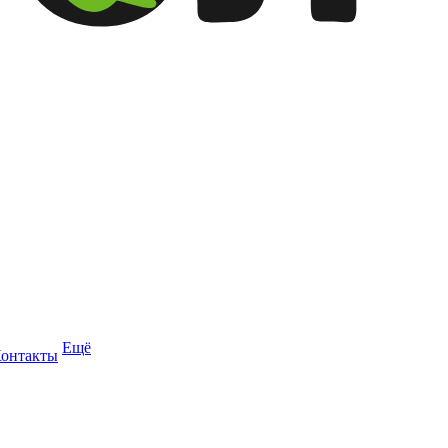
Ещё
онтакты