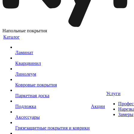
Напольные покрытия
Каталог
Ламинат
Кварцвинил
Линолеум
Ковровые покрытия
Услуги
Паркетная доска
Профес
Подложка
Акции
Нарезк
Замеры
Аксессуары
Грязезащитные покрытия и коврики