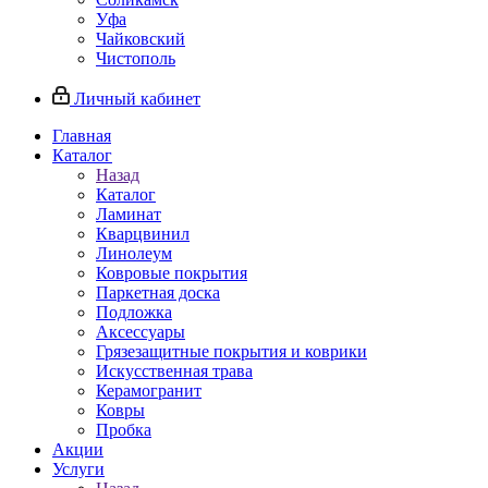
Уфа
Чайковский
Чистополь
Личный кабинет
Главная
Каталог
Назад
Каталог
Ламинат
Кварцвинил
Линолеум
Ковровые покрытия
Паркетная доска
Подложка
Аксессуары
Грязезащитные покрытия и коврики
Искусственная трава
Керамогранит
Ковры
Пробка
Акции
Услуги