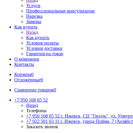
Назад
Услуги
Профессиональные консультации
Нарезка
Замеры
Как купить
Назад
Как купить
Условия оплаты
Условия доставки
Гарантия на товар
О компании
Контакты
Корзина
0
Отложенные
0
Сравнение товаров
0
+7 950 168 65 52
Назад
Телефоны
+7 950 168 65 52
г. Ижевск, СЦ "Гвоздь", ул. Удмурт
+7 922 501 63 11
г. Ижевск, улица Пойма, 7 (Хозяйст
Заказать звонок