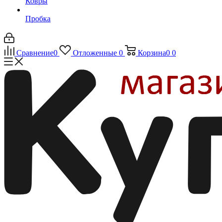
Ковры
Пробка
Сравнение
0
Отложенные
0
Корзина
0
0