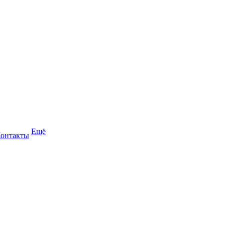
Ещё
онтакты