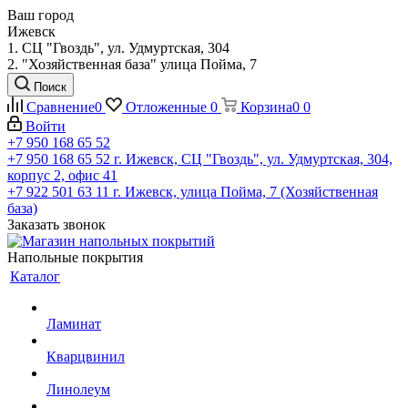
Ваш город
Ижевск
1. СЦ "Гвоздь", ул. Удмуртская, 304
2. "Хозяйственная база" улица Пойма, 7
Поиск
Сравнение
0
Отложенные
0
Корзина
0
0
Войти
+7 950 168 65 52
+7 950 168 65 52
г. Ижевск, СЦ "Гвоздь", ул. Удмуртская, 304,
корпус 2, офис 41
+7 922 501 63 11
г. Ижевск, улица Пойма, 7 (Хозяйственная
база)
Заказать звонок
Напольные покрытия
Каталог
Ламинат
Кварцвинил
Линолеум