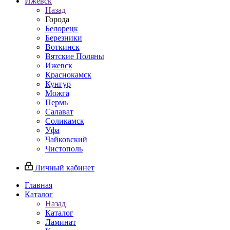
Ижевск
Назад
Города
Белорецк
Березники
Воткинск
Вятские Поляны
Ижевск
Краснокамск
Кунгур
Можга
Пермь
Салават
Соликамск
Уфа
Чайковский
Чистополь
Личный кабинет
Главная
Каталог
Назад
Каталог
Ламинат