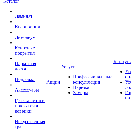
Каталог
Ламинат
Кварцвинил
Линолеум
Ковровые
покрытия
Как куп
Паркетная
Услуги
доска
Ус
Профессиональные
оп
Подложка
Акции
консультации
Ус
Нарезка
до
Аксессуары
Замеры
Га
на
Грязезащитные
покрытия и
коврики
Искусственная
трава