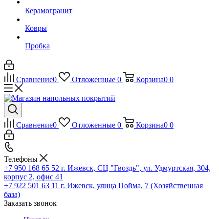
Керамогранит
Ковры
Пробка
Сравнение
0
Отложенные
0
Корзина
0
0
Сравнение
0
Отложенные
0
Корзина
0
0
Телефоны
+7 950 168 65 52
г. Ижевск, СЦ "Гвоздь", ул. Удмуртская, 304,
корпус 2, офис 41
+7 922 501 63 11
г. Ижевск, улица Пойма, 7 (Хозяйственная
база)
Заказать звонок