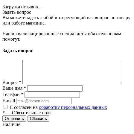
Загрузка отзывов...
Задать вопрос
Вы можете задать любой интересующий вас вопрос по товару
или работе магазина.
Наши квалифицированные специалисты обязательно вам
помогут.
Задать вопрос
Вопрос
*
Ваше имя
*
Телефон
*
E-mail
Я согласен на
обработку персональных данных
*
—
Обязательные поля
Отправить
Сбросить
Наличие