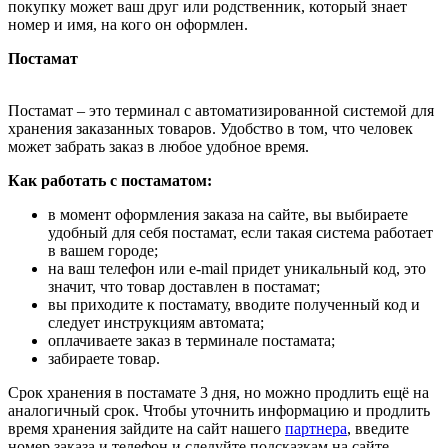
покупку может ваш друг или родственник, который знает
номер и имя, на кого он оформлен.
Постамат
Постамат – это терминал с автоматизированной системой для
хранения заказанных товаров. Удобство в том, что человек
может забрать заказ в любое удобное время.
Как работать с постаматом:
в момент оформления заказа на сайте, вы выбираете
удобный для себя постамат, если такая система работает
в вашем городе;
на ваш телефон или e-mail придет уникальный код, это
значит, что товар доставлен в постамат;
вы приходите к постамату, вводите полученный код и
следует инструкциям автомата;
оплачиваете заказ в терминале постамата;
забираете товар.
Срок хранения в постамате 3 дня, но можно продлить ещё на
аналогичный срок. Чтобы уточнить информацию и продлить
время хранения зайдите на сайт нашего
партнера
, введите
номер заказа и телефон и следуйте подсказкам на сайте.