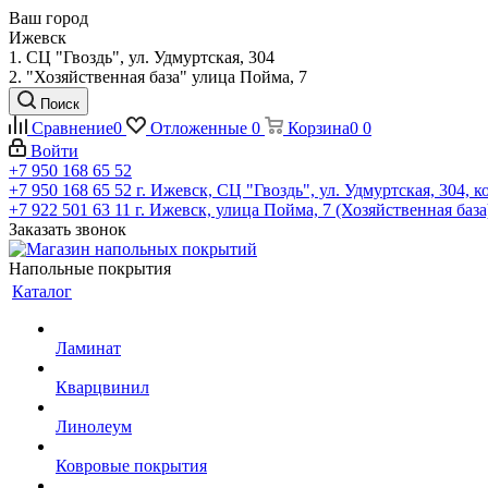
Ваш город
Ижевск
1. СЦ "Гвоздь", ул. Удмуртская, 304
2. "Хозяйственная база" улица Пойма, 7
Поиск
Сравнение
0
Отложенные
0
Корзина
0
0
Войти
+7 950 168 65 52
+7 950 168 65 52
г. Ижевск, СЦ "Гвоздь", ул. Удмуртская, 304, к
+7 922 501 63 11
г. Ижевск, улица Пойма, 7 (Хозяйственная база
Заказать звонок
Напольные покрытия
Каталог
Ламинат
Кварцвинил
Линолеум
Ковровые покрытия