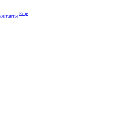
Ещё
онтакты