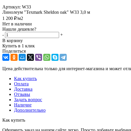
Артикул:
W33
Линолеум "Texmark Sheldon oak" W33 3,0 м
1 200
₽
/м2
Нет в наличии
Нашли дешевле?
-
+
В корзину
Купить в 1 клик
Поделиться
Цена действительна только для интернет-магазина и может отл
Как купить
Оплата
Доставка
Отзывы
Задать вопрос
Наличие
Дополнительно
Как купить
Оформить заказ на нашем сайте легко. Просто добавьте выбран