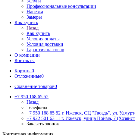
Услуги
Профессиональные консультации
Нарезка
Замеры
Как купить
Назад
Как купить
Условия оплаты
Условия доставки
Гарантия на товар
О компании
Контакты
Корзина
0
Отложенные
0
Сравнение товаров
0
+7 950 168 65 52
Назад
Телефоны
+7 950 168 65 52
г. Ижевск, СЦ "Гвоздь", ул. Удмурт
+7 922 501 63 11
г. Ижевск, улица Пойма, 7 (Хозяйст
Заказать звонок
Контактная информация