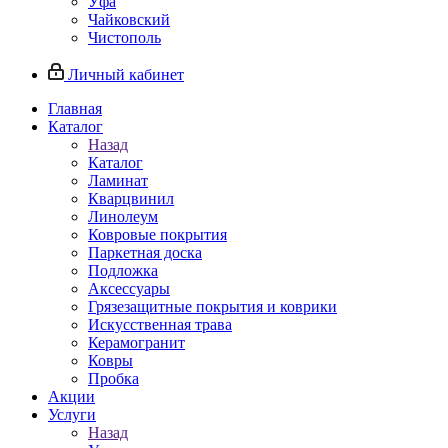
Уфа
Чайковский
Чистополь
Личный кабинет
Главная
Каталог
Назад
Каталог
Ламинат
Кварцвинил
Линолеум
Ковровые покрытия
Паркетная доска
Подложка
Аксессуары
Грязезащитные покрытия и коврики
Искусственная трава
Керамогранит
Ковры
Пробка
Акции
Услуги
Назад