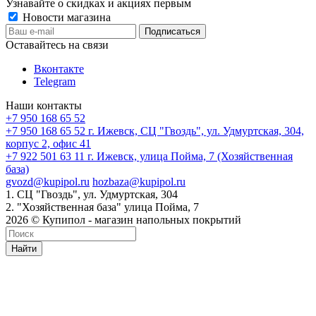
Узнавайте о скидках и акциях первым
Новости магазина
Оставайтесь на связи
Вконтакте
Telegram
Наши контакты
+7 950 168 65 52
+7 950 168 65 52
г. Ижевск, СЦ "Гвоздь", ул. Удмуртская, 304,
корпус 2, офис 41
+7 922 501 63 11
г. Ижевск, улица Пойма, 7 (Хозяйственная
база)
gvozd@kupipol.ru
hozbaza@kupipol.ru
1. СЦ "Гвоздь", ул. Удмуртская, 304
2. "Хозяйственная база" улица Пойма, 7
2026 © Купипол - магазин напольных покрытий
Найти