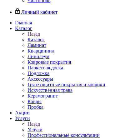
Чистополь
Личный кабинет
Главная
Каталог
Назад
Каталог
Ламинат
Кварцвинил
Линолеум
Ковровые покрытия
Паркетная доска
Подложка
Аксессуары
Грязезащитные покрытия и коврики
Искусственная трава
Керамогранит
Ковры
Пробка
Акции
Услуги
Назад
Услуги
Профессиональные консультации