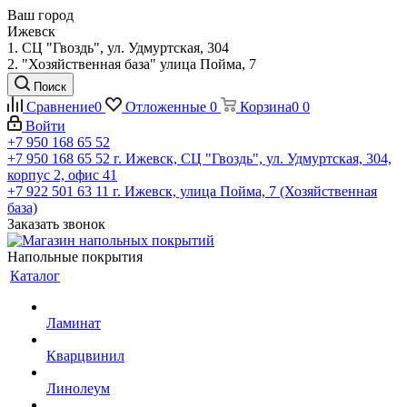
Ваш город
Ижевск
1. СЦ "Гвоздь", ул. Удмуртская, 304
2. "Хозяйственная база" улица Пойма, 7
Поиск
Сравнение
0
Отложенные
0
Корзина
0
0
Войти
+7 950 168 65 52
+7 950 168 65 52
г. Ижевск, СЦ "Гвоздь", ул. Удмуртская, 304,
корпус 2, офис 41
+7 922 501 63 11
г. Ижевск, улица Пойма, 7 (Хозяйственная
база)
Заказать звонок
Напольные покрытия
Каталог
Ламинат
Кварцвинил
Линолеум