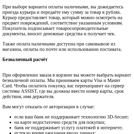
При выборе варианта оплаты наличными, вы дожидаетесь
приезда курьера и передаёте ему сумму за товар в рублях.
Курьер предоставляет товар, который можно осмотреть на
предмет повреждений, соответствие указанным условиям.
Покупатель подписывает товаросопроводительные
документы, вносит денежные средства и получает чек.
Также оплата наличными доступна при самовывозе из
магазина, оплаты по почте или использовании постамата.
Безналичный расчёт
При оформлении заказа в корзине вы можете выбрать вариант
безналичной оплаты. Мы принимаем карты Visa и Master
Card. Чтобы оплатить покупку, вас перенаправит на сервер
системы ASSIST, где вы должны ввести номер карты, срок
действия, имя держателя.
Вам могут отказать от авторизации в случае:
если ваш банк не поддерживает технологию 3D-Secure;
на карте недостаточно средств для покупки;
банк не поддерживает услугу платежей в интернете;
истекло время ожидания ввода данных;