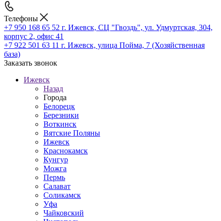
Телефоны
+7 950 168 65 52
г. Ижевск, СЦ "Гвоздь", ул. Удмуртская, 304,
корпус 2, офис 41
+7 922 501 63 11
г. Ижевск, улица Пойма, 7 (Хозяйственная
база)
Заказать звонок
Ижевск
Назад
Города
Белорецк
Березники
Воткинск
Вятские Поляны
Ижевск
Краснокамск
Кунгур
Можга
Пермь
Салават
Соликамск
Уфа
Чайковский