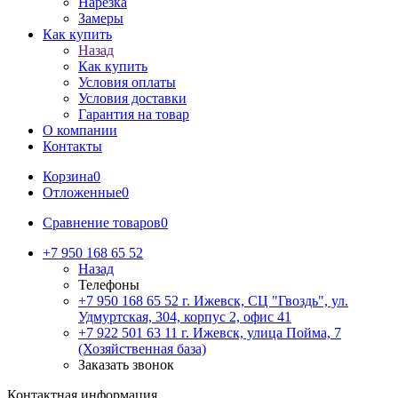
Нарезка
Замеры
Как купить
Назад
Как купить
Условия оплаты
Условия доставки
Гарантия на товар
О компании
Контакты
Корзина
0
Отложенные
0
Сравнение товаров
0
+7 950 168 65 52
Назад
Телефоны
+7 950 168 65 52
г. Ижевск, СЦ "Гвоздь", ул.
Удмуртская, 304, корпус 2, офис 41
+7 922 501 63 11
г. Ижевск, улица Пойма, 7
(Хозяйственная база)
Заказать звонок
Контактная информация