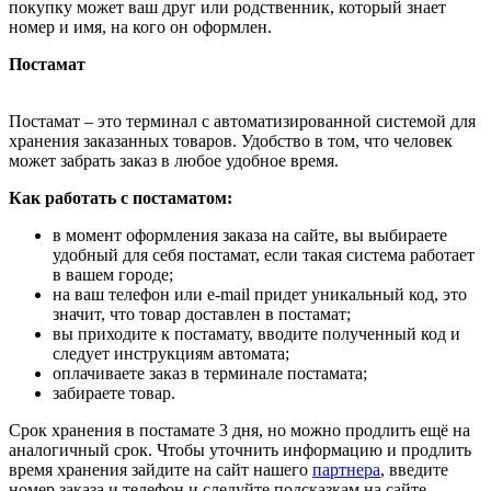
покупку может ваш друг или родственник, который знает
номер и имя, на кого он оформлен.
Постамат
Постамат – это терминал с автоматизированной системой для
хранения заказанных товаров. Удобство в том, что человек
может забрать заказ в любое удобное время.
Как работать с постаматом:
в момент оформления заказа на сайте, вы выбираете
удобный для себя постамат, если такая система работает
в вашем городе;
на ваш телефон или e-mail придет уникальный код, это
значит, что товар доставлен в постамат;
вы приходите к постамату, вводите полученный код и
следует инструкциям автомата;
оплачиваете заказ в терминале постамата;
забираете товар.
Срок хранения в постамате 3 дня, но можно продлить ещё на
аналогичный срок. Чтобы уточнить информацию и продлить
время хранения зайдите на сайт нашего
партнера
, введите
номер заказа и телефон и следуйте подсказкам на сайте.