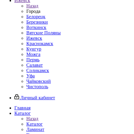
Ижевск
Назад
Города
Белорецк
Березники
Воткинск
Вятские Поляны
Ижевск
Краснокамск
Кунгур
Можга
Пермь
Салават
Соликамск
Уфа
Чайковский
Чистополь
Личный кабинет
Главная
Каталог
Назад
Каталог
Ламинат