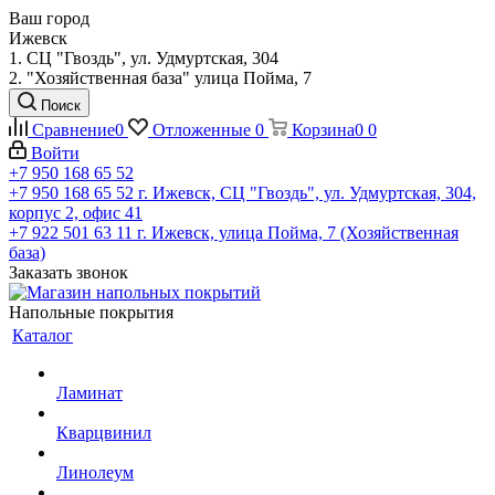
Ваш город
Ижевск
1. СЦ "Гвоздь", ул. Удмуртская, 304
2. "Хозяйственная база" улица Пойма, 7
Поиск
Сравнение
0
Отложенные
0
Корзина
0
0
Войти
+7 950 168 65 52
+7 950 168 65 52
г. Ижевск, СЦ "Гвоздь", ул. Удмуртская, 304,
корпус 2, офис 41
+7 922 501 63 11
г. Ижевск, улица Пойма, 7 (Хозяйственная
база)
Заказать звонок
Напольные покрытия
Каталог
Ламинат
Кварцвинил
Линолеум