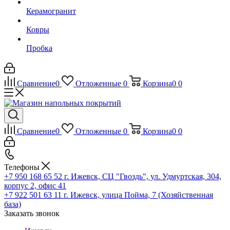
Керамогранит
Ковры
Пробка
Сравнение
0
Отложенные
0
Корзина
0
0
Сравнение
0
Отложенные
0
Корзина
0
0
Телефоны
+7 950 168 65 52
г. Ижевск, СЦ "Гвоздь", ул. Удмуртская, 304,
корпус 2, офис 41
+7 922 501 63 11
г. Ижевск, улица Пойма, 7 (Хозяйственная
база)
Заказать звонок