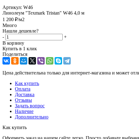
Артикул:
W46
Линолеум "Texmark Tristan" W46 4,0 м
1 200
₽
/м2
Много
Нашли дешевле?
-
+
В корзину
Купить в 1 клик
Поделиться
Цена действительна только для интернет-магазина и может отл
Как купить
Оплата
Доставка
Отзывы
Задать вопрос
Наличие
Дополнительно
Как купить
Оформить заказ на нашем сайте легко. Просто добавьте выбран