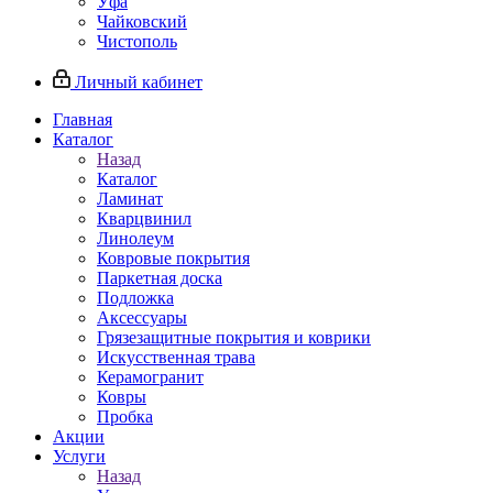
Уфа
Чайковский
Чистополь
Личный кабинет
Главная
Каталог
Назад
Каталог
Ламинат
Кварцвинил
Линолеум
Ковровые покрытия
Паркетная доска
Подложка
Аксессуары
Грязезащитные покрытия и коврики
Искусственная трава
Керамогранит
Ковры
Пробка
Акции
Услуги
Назад