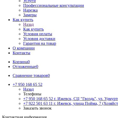
Услуги
Профессиональные консультации
Нарезка
Замеры
Как купить
Назад
Как купить
Условия оплаты
Условия доставки
Гарантия на товар
О компании
Контакты
Корзина
0
Отложенные
0
Сравнение товаров
0
+7 950 168 65 52
Назад
Телефоны
+7 950 168 65 52
г. Ижевск, СЦ "Гвоздь", ул. Удмурт
+7 922 501 63 11
г. Ижевск, улица Пойма, 7 (Хозяйст
Заказать звонок
Контактная информация