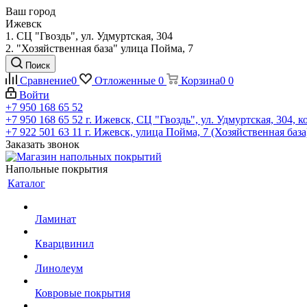
Ваш город
Ижевск
1. СЦ "Гвоздь", ул. Удмуртская, 304
2. "Хозяйственная база" улица Пойма, 7
Поиск
Сравнение
0
Отложенные
0
Корзина
0
0
Войти
+7 950 168 65 52
+7 950 168 65 52
г. Ижевск, СЦ "Гвоздь", ул. Удмуртская, 304, к
+7 922 501 63 11
г. Ижевск, улица Пойма, 7 (Хозяйственная база
Заказать звонок
Напольные покрытия
Каталог
Ламинат
Кварцвинил
Линолеум
Ковровые покрытия