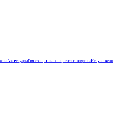
ожка
Аксессуары
Грязезащитные покрытия и коврики
Искусственн