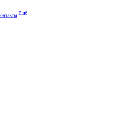
Ещё
онтакты