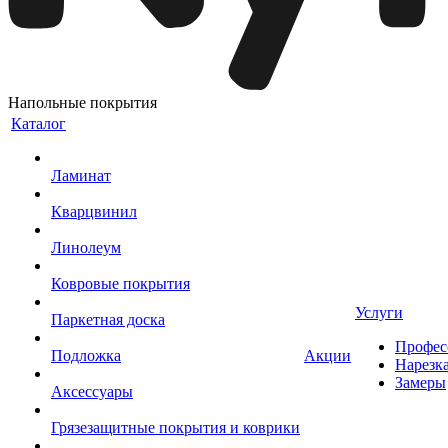
Напольные покрытия
Каталог
Ламинат
Кварцвинил
Линолеум
Ковровые покрытия
Услуги
Паркетная доска
Профес
Подложка
Акции
Нарезк
Замеры
Аксессуары
Грязезащитные покрытия и коврики