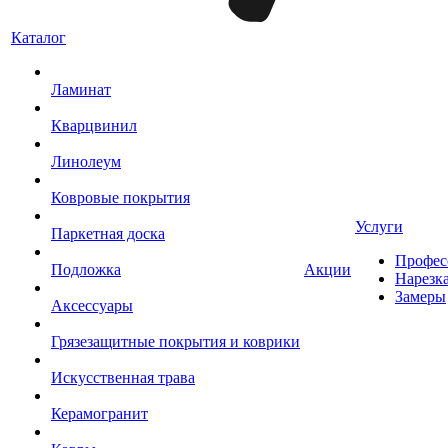
Каталог
Ламинат
Кварцвинил
Линолеум
Ковровые покрытия
Услуги
Паркетная доска
Профес
Подложка
Акции
Нарезк
Замеры
Аксессуары
Грязезащитные покрытия и коврики
Искусственная трава
Керамогранит