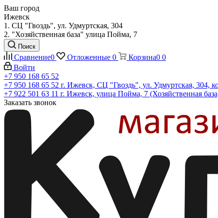
Ваш город
Ижевск
1. СЦ "Гвоздь", ул. Удмуртская, 304
2. "Хозяйственная база" улица Пойма, 7
Поиск
Сравнение
0
Отложенные
0
Корзина
0
0
Войти
+7 950 168 65 52
+7 950 168 65 52
г. Ижевск, СЦ "Гвоздь", ул. Удмуртская, 304, к
+7 922 501 63 11
г. Ижевск, улица Пойма, 7 (Хозяйственная база
Заказать звонок