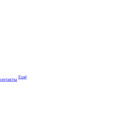
Ещё
онтакты