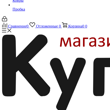
Ковры
Пробка
Сравнение
0
Отложенные
0
Корзина
0
0