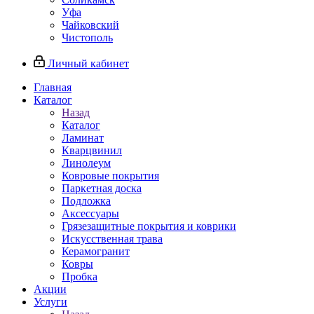
Уфа
Чайковский
Чистополь
Личный кабинет
Главная
Каталог
Назад
Каталог
Ламинат
Кварцвинил
Линолеум
Ковровые покрытия
Паркетная доска
Подложка
Аксессуары
Грязезащитные покрытия и коврики
Искусственная трава
Керамогранит
Ковры
Пробка
Акции
Услуги