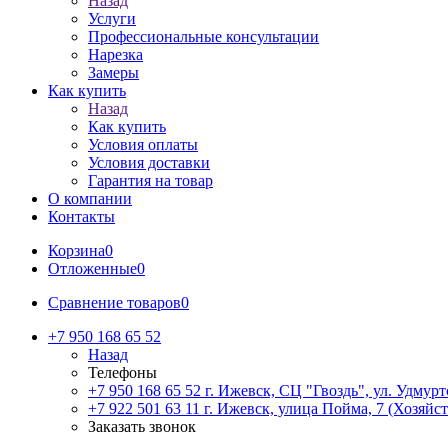
Назад
Услуги
Профессиональные консультации
Нарезка
Замеры
Как купить
Назад
Как купить
Условия оплаты
Условия доставки
Гарантия на товар
О компании
Контакты
Корзина
0
Отложенные
0
Сравнение товаров
0
+7 950 168 65 52
Назад
Телефоны
+7 950 168 65 52
г. Ижевск, СЦ "Гвоздь", ул. Удмурт
+7 922 501 63 11
г. Ижевск, улица Пойма, 7 (Хозяйст
Заказать звонок