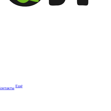
Ещё
онтакты