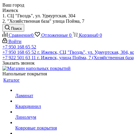
Ваш город
Ижевск
1. СЦ "Гвоздь", ул. Удмуртская, 304
2. "Хозяйственная база" улица Пойма, 7
Поиск
Сравнение
0
Отложенные
0
Корзина
0
0
Войти
+7 950 168 65 52
+7 950 168 65 52
г. Ижевск, СЦ "Гвоздь", ул. Удмуртская, 304, к
+7 922 501 63 11
г. Ижевск, улица Пойма, 7 (Хозяйственная база
Заказать звонок
Напольные покрытия
Каталог
Ламинат
Кварцвинил
Линолеум
Ковровые покрытия