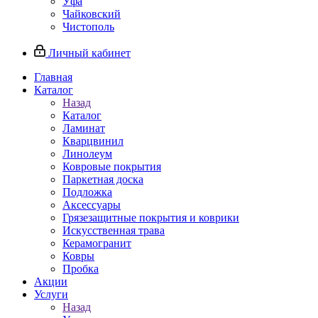
Уфа
Чайковский
Чистополь
Личный кабинет
Главная
Каталог
Назад
Каталог
Ламинат
Кварцвинил
Линолеум
Ковровые покрытия
Паркетная доска
Подложка
Аксессуары
Грязезащитные покрытия и коврики
Искусственная трава
Керамогранит
Ковры
Пробка
Акции
Услуги
Назад