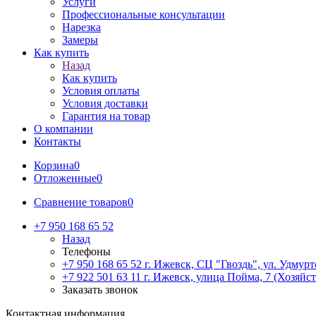
Услуги
Профессиональные консультации
Нарезка
Замеры
Как купить
Назад
Как купить
Условия оплаты
Условия доставки
Гарантия на товар
О компании
Контакты
Корзина
0
Отложенные
0
Сравнение товаров
0
+7 950 168 65 52
Назад
Телефоны
+7 950 168 65 52
г. Ижевск, СЦ "Гвоздь", ул. Удмурт
+7 922 501 63 11
г. Ижевск, улица Пойма, 7 (Хозяйст
Заказать звонок
Контактная информация