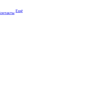
Ещё
онтакты