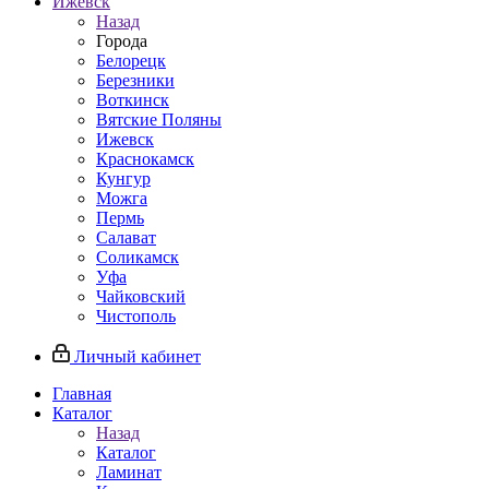
Ижевск
Назад
Города
Белорецк
Березники
Воткинск
Вятские Поляны
Ижевск
Краснокамск
Кунгур
Можга
Пермь
Салават
Соликамск
Уфа
Чайковский
Чистополь
Личный кабинет
Главная
Каталог
Назад
Каталог
Ламинат