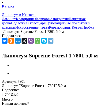
-
Каталог
-
Линолеум в Ижевске
Ламинат
Кварцвинил
Ковровые покрытия
Паркетная
доска
Подложка
Аксессуары
Грязезащитные покрытия и
коврики
Искусственная трава
Керамогранит
Ковры
Пробка
-
Линолеум Supreme Forest 1 7801 5,0 м
Поделиться
Линолеум Supreme Forest 1 7801 5,0 м
Артикул:
7801
Линолеум "Supreme Forest 1 7801" 5,0 м
Подробнее
1 700
₽
/м2
Много
Нашли дешевле?