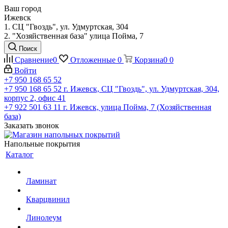
Ваш город
Ижевск
1. СЦ "Гвоздь", ул. Удмуртская, 304
2. "Хозяйственная база" улица Пойма, 7
Поиск
Сравнение
0
Отложенные
0
Корзина
0
0
Войти
+7 950 168 65 52
+7 950 168 65 52
г. Ижевск, СЦ "Гвоздь", ул. Удмуртская, 304,
корпус 2, офис 41
+7 922 501 63 11
г. Ижевск, улица Пойма, 7 (Хозяйственная
база)
Заказать звонок
Напольные покрытия
Каталог
Ламинат
Кварцвинил
Линолеум