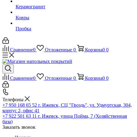
Керамогранит
Ковры
Пробка
Сравнение
0
Отложенные
0
Корзина
0
0
Сравнение
0
Отложенные
0
Корзина
0
0
Телефоны
+7 950 168 65 52
г. Ижевск, СЦ "Гвоздь", ул. Удмуртская, 304,
корпус 2, офис 41
+7 922 501 63 11
г. Ижевск, улица Пойма, 7 (Хозяйственная
база)
Заказать звонок