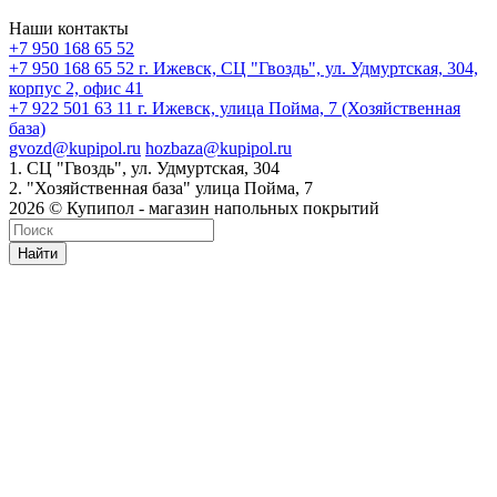
Наши контакты
+7 950 168 65 52
+7 950 168 65 52
г. Ижевск, СЦ "Гвоздь", ул. Удмуртская, 304,
корпус 2, офис 41
+7 922 501 63 11
г. Ижевск, улица Пойма, 7 (Хозяйственная
база)
gvozd@kupipol.ru
hozbaza@kupipol.ru
1. СЦ "Гвоздь", ул. Удмуртская, 304
2. "Хозяйственная база" улица Пойма, 7
2026 © Купипол - магазин напольных покрытий
Найти