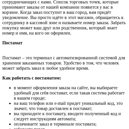
сотрудничающих с нами. Список торговых точек, которые
принимают заказы от нашей компании появится у вас в
корзине. Когда заказ поступит в ваш город, вам придёт
уведомление. Вы просто идёте в этот магазин, обращаетесь к
сотруднику в кассовой зоне и называете номер заказа. Забрать
покупку может ваш друг или родственник, который знает
номер и имя, на кого он оформлен.
Постамат
Постамат – это терминал с автоматизированной системой для
хранения заказанных товаров. Удобство в том, что человек
может забрать заказ в любое удобное время.
Как работать с постаматом:
в момент оформления заказа на сайте, вы выбираете
удобный для себя постамат, если такая система работает
в вашем городе;
на ваш телефон или e-mail придет уникальный код, это
значит, что товар доставлен в постамат;
вы приходите к постамату, вводите полученный код и
следует инструкциям автомата;
оплачиваете заказ в терминале постамата;