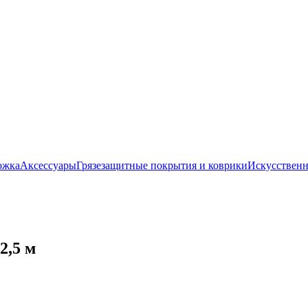
ожка
Аксессуары
Грязезащитные покрытия и коврики
Искусственн
2,5 м