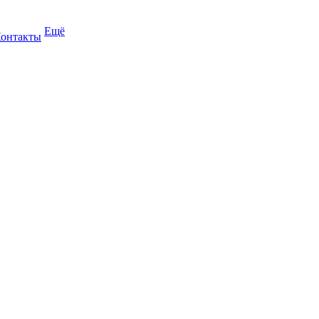
Ещё
онтакты