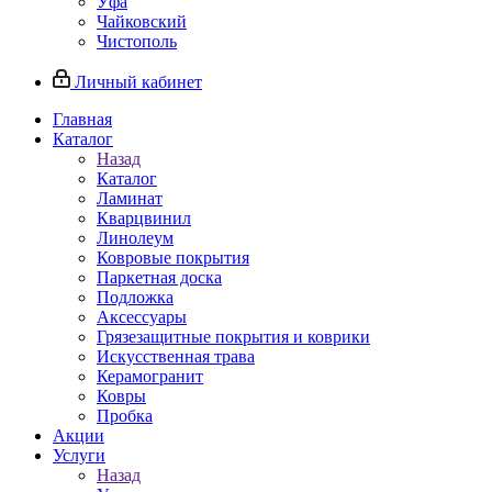
Уфа
Чайковский
Чистополь
Личный кабинет
Главная
Каталог
Назад
Каталог
Ламинат
Кварцвинил
Линолеум
Ковровые покрытия
Паркетная доска
Подложка
Аксессуары
Грязезащитные покрытия и коврики
Искусственная трава
Керамогранит
Ковры
Пробка
Акции
Услуги
Назад