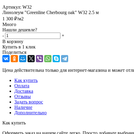
Артикул:
W32
Линолеум "Greenline Cherbourg oak" W32 2.5 м
1 300
₽
/м2
Много
Нашли дешевле?
-
+
В корзину
Купить в 1 клик
Поделиться
Цена действительна только для интернет-магазина и может отл
Как купить
Оплата
Доставка
Отзывы
Задать вопрос
Наличие
Дополнительно
Как купить
Оформить заказ на нашем сайте легко. Просто добавьте выбран