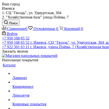
Ваш город
Ижевск
1. СЦ "Гвоздь", ул. Удмуртская, 304
2. "Хозяйственная база" улица Пойма, 7
Поиск
Сравнение
0
Отложенные
0
Корзина
0
0
Войти
+7 950 168 65 52
+7 950 168 65 52
г. Ижевск, СЦ "Гвоздь", ул. Удмуртская, 304, к
+7 922 501 63 11
г. Ижевск, улица Пойма, 7 (Хозяйственная база
Заказать звонок
Напольные покрытия
Каталог
Ламинат
Кварцвинил
Линолеум
Ковровые покрытия