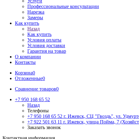
Услуги
Профессиональные консультации
Нарезка
Замеры
Как купить
Назад
Как купить
Условия оплаты
Условия доставки
Гарантия на товар
О компании
Контакты
Корзина
0
Отложенные
0
Сравнение товаров
0
+7 950 168 65 52
Назад
Телефоны
+7 950 168 65 52
г. Ижевск, СЦ "Гвоздь", ул. Удмурт
+7 922 501 63 11
г. Ижевск, улица Пойма, 7 (Хозяйст
Заказать звонок
Контактная информация