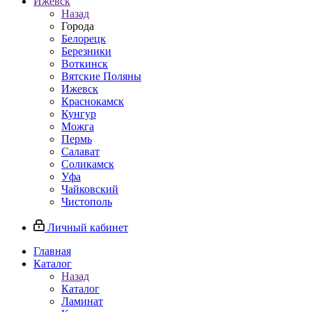
Ижевск
Назад
Города
Белорецк
Березники
Воткинск
Вятские Поляны
Ижевск
Краснокамск
Кунгур
Можга
Пермь
Салават
Соликамск
Уфа
Чайковский
Чистополь
Личный кабинет
Главная
Каталог
Назад
Каталог
Ламинат