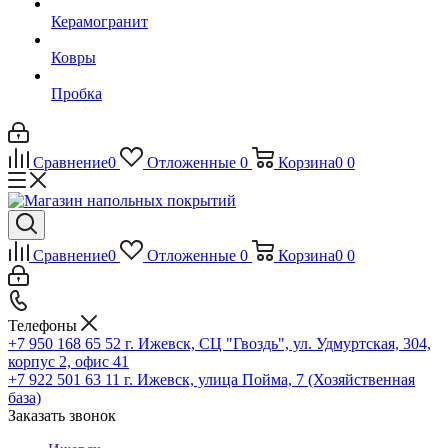
Керамогранит
Ковры
Пробка
Сравнение
0
Отложенные
0
Корзина
0
0
Сравнение
0
Отложенные
0
Корзина
0
0
Телефоны
+7 950 168 65 52
г. Ижевск, СЦ "Гвоздь", ул. Удмуртская, 304,
корпус 2, офис 41
+7 922 501 63 11
г. Ижевск, улица Пойма, 7 (Хозяйственная
база)
Заказать звонок