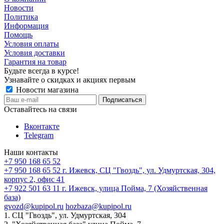
Новости
Политика
Информация
Помощь
Условия оплаты
Условия доставки
Гарантия на товар
Будьте всегда в курсе!
Узнавайте о скидках и акциях первым
Новости магазина
Оставайтесь на связи
Вконтакте
Telegram
Наши контакты
+7 950 168 65 52
+7 950 168 65 52
г. Ижевск, СЦ "Гвоздь", ул. Удмуртская, 304,
корпус 2, офис 41
+7 922 501 63 11
г. Ижевск, улица Пойма, 7 (Хозяйственная
база)
gvozd@kupipol.ru
hozbaza@kupipol.ru
1. СЦ "Гвоздь", ул. Удмуртская, 304