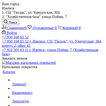
Ваш город
Ижевск
1. СЦ "Гвоздь", ул. Удмуртская, 304
2. "Хозяйственная база" улица Пойма, 7
Поиск
Сравнение
0
Отложенные
0
Корзина
0
0
Войти
+7 950 168 65 52
+7 950 168 65 52
г. Ижевск, СЦ "Гвоздь", ул. Удмуртская, 304,
корпус 2, офис 41
+7 922 501 63 11
г. Ижевск, улица Пойма, 7 (Хозяйственная
база)
Заказать звонок
Напольные покрытия
Каталог
Ламинат
Кварцвинил
Линолеум