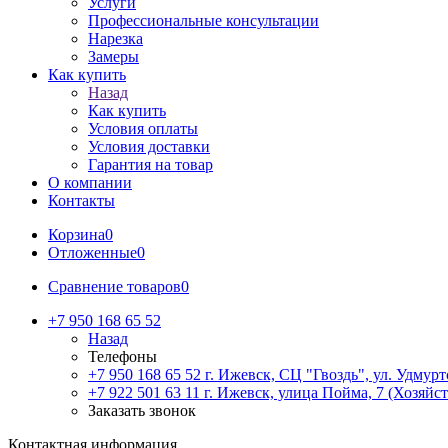
Услуги
Профессиональные консультации
Нарезка
Замеры
Как купить
Назад
Как купить
Условия оплаты
Условия доставки
Гарантия на товар
О компании
Контакты
Корзина
0
Отложенные
0
Сравнение товаров
0
+7 950 168 65 52
Назад
Телефоны
+7 950 168 65 52
г. Ижевск, СЦ "Гвоздь", ул. Удмурт
+7 922 501 63 11
г. Ижевск, улица Пойма, 7 (Хозяйст
Заказать звонок
Контактная информация