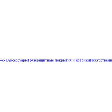
ожка
Аксессуары
Грязезащитные покрытия и коврики
Искусственн