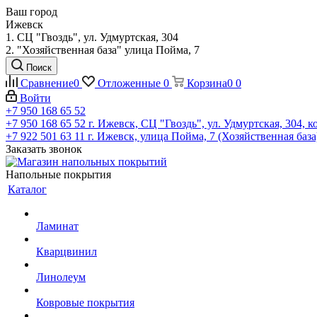
Ваш город
Ижевск
1. СЦ "Гвоздь", ул. Удмуртская, 304
2. "Хозяйственная база" улица Пойма, 7
Поиск
Сравнение
0
Отложенные
0
Корзина
0
0
Войти
+7 950 168 65 52
+7 950 168 65 52
г. Ижевск, СЦ "Гвоздь", ул. Удмуртская, 304, к
+7 922 501 63 11
г. Ижевск, улица Пойма, 7 (Хозяйственная база
Заказать звонок
Напольные покрытия
Каталог
Ламинат
Кварцвинил
Линолеум
Ковровые покрытия