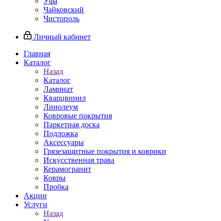
Уфа
Чайковский
Чистополь
Личный кабинет
Главная
Каталог
Назад
Каталог
Ламинат
Кварцвинил
Линолеум
Ковровые покрытия
Паркетная доска
Подложка
Аксессуары
Грязезащитные покрытия и коврики
Искусственная трава
Керамогранит
Ковры
Пробка
Акции
Услуги
Назад