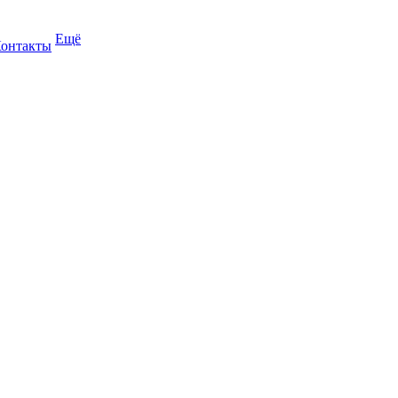
Ещё
онтакты