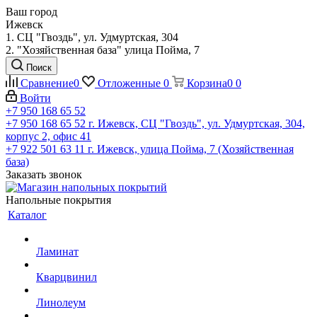
Ваш город
Ижевск
1. СЦ "Гвоздь", ул. Удмуртская, 304
2. "Хозяйственная база" улица Пойма, 7
Поиск
Сравнение
0
Отложенные
0
Корзина
0
0
Войти
+7 950 168 65 52
+7 950 168 65 52
г. Ижевск, СЦ "Гвоздь", ул. Удмуртская, 304,
корпус 2, офис 41
+7 922 501 63 11
г. Ижевск, улица Пойма, 7 (Хозяйственная
база)
Заказать звонок
Напольные покрытия
Каталог
Ламинат
Кварцвинил
Линолеум