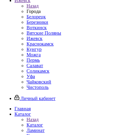
Ижевск
Назад
Города
Белорецк
Березники
Воткинск
Вятские Поляны
Ижевск
Краснокамск
Кунгур
Можга
Пермь
Салават
Соликамск
Уфа
Чайковский
Чистополь
Личный кабинет
Главная
Каталог
Назад
Каталог
Ламинат