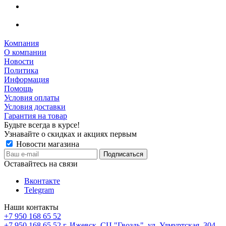
Компания
О компании
Новости
Политика
Информация
Помощь
Условия оплаты
Условия доставки
Гарантия на товар
Будьте всегда в курсе!
Узнавайте о скидках и акциях первым
Новости магазина
Оставайтесь на связи
Вконтакте
Telegram
Наши контакты
+7 950 168 65 52
+7 950 168 65 52
г. Ижевск, СЦ "Гвоздь", ул. Удмуртская, 304,