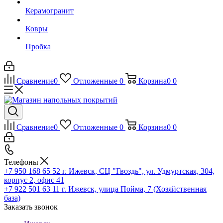
Керамогранит
Ковры
Пробка
Сравнение
0
Отложенные
0
Корзина
0
0
Сравнение
0
Отложенные
0
Корзина
0
0
Телефоны
+7 950 168 65 52
г. Ижевск, СЦ "Гвоздь", ул. Удмуртская, 304,
корпус 2, офис 41
+7 922 501 63 11
г. Ижевск, улица Пойма, 7 (Хозяйственная
база)
Заказать звонок