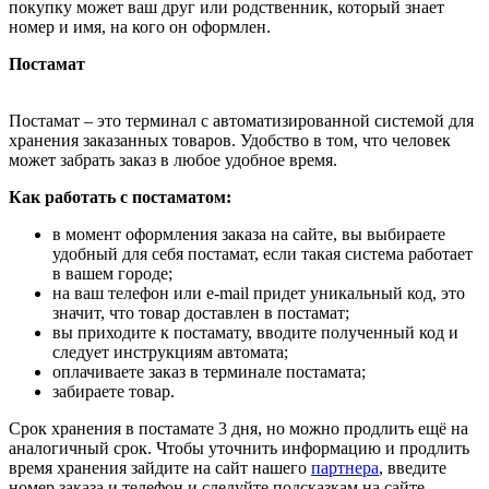
покупку может ваш друг или родственник, который знает
номер и имя, на кого он оформлен.
Постамат
Постамат – это терминал с автоматизированной системой для
хранения заказанных товаров. Удобство в том, что человек
может забрать заказ в любое удобное время.
Как работать с постаматом:
в момент оформления заказа на сайте, вы выбираете
удобный для себя постамат, если такая система работает
в вашем городе;
на ваш телефон или e-mail придет уникальный код, это
значит, что товар доставлен в постамат;
вы приходите к постамату, вводите полученный код и
следует инструкциям автомата;
оплачиваете заказ в терминале постамата;
забираете товар.
Срок хранения в постамате 3 дня, но можно продлить ещё на
аналогичный срок. Чтобы уточнить информацию и продлить
время хранения зайдите на сайт нашего
партнера
, введите
номер заказа и телефон и следуйте подсказкам на сайте.