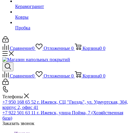
Керамогранит
Ковры
Пробка
Сравнение
0
Отложенные
0
Корзина
0
0
Сравнение
0
Отложенные
0
Корзина
0
0
Телефоны
+7 950 168 65 52
г. Ижевск, СЦ "Гвоздь", ул. Удмуртская, 304,
корпус 2, офис 41
+7 922 501 63 11
г. Ижевск, улица Пойма, 7 (Хозяйственная
база)
Заказать звонок