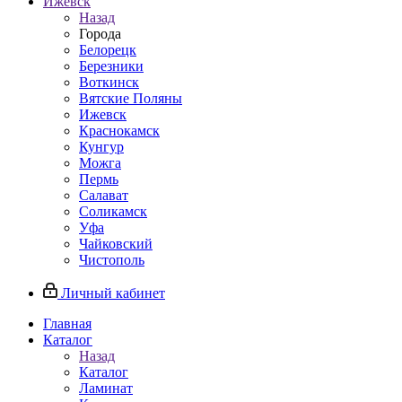
Ижевск
Назад
Города
Белорецк
Березники
Воткинск
Вятские Поляны
Ижевск
Краснокамск
Кунгур
Можга
Пермь
Салават
Соликамск
Уфа
Чайковский
Чистополь
Личный кабинет
Главная
Каталог
Назад
Каталог
Ламинат