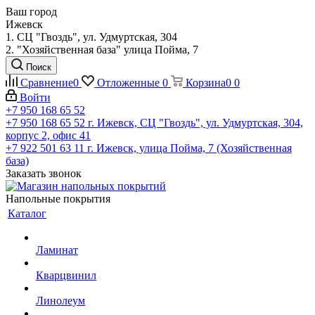
Ваш город
Ижевск
1. СЦ "Гвоздь", ул. Удмуртская, 304
2. "Хозяйственная база" улица Пойма, 7
Поиск
Сравнение
0
Отложенные
0
Корзина
0
0
Войти
+7 950 168 65 52
+7 950 168 65 52
г. Ижевск, СЦ "Гвоздь", ул. Удмуртская, 304,
корпус 2, офис 41
+7 922 501 63 11
г. Ижевск, улица Пойма, 7 (Хозяйственная
база)
Заказать звонок
Напольные покрытия
Каталог
Ламинат
Кварцвинил
Линолеум