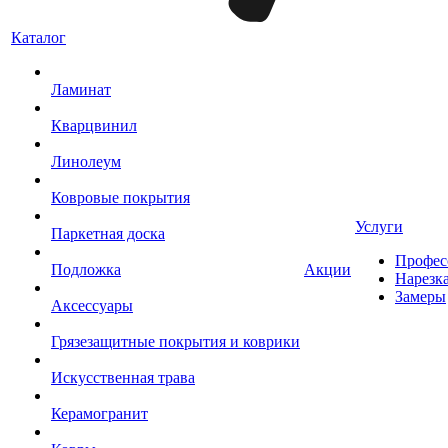
Каталог
Ламинат
Кварцвинил
Линолеум
Ковровые покрытия
Услуги
Паркетная доска
Профес
Подложка
Акции
Нарезк
Замеры
Аксессуары
Грязезащитные покрытия и коврики
Искусственная трава
Керамогранит