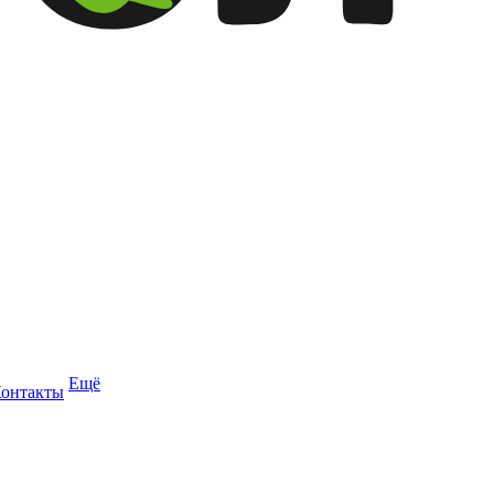
Ещё
онтакты