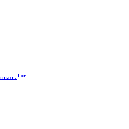
Ещё
онтакты