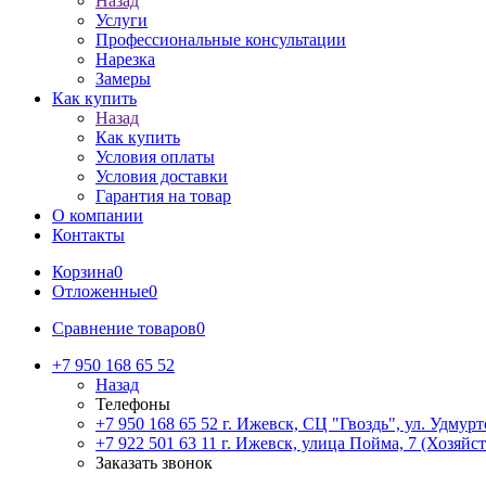
Назад
Услуги
Профессиональные консультации
Нарезка
Замеры
Как купить
Назад
Как купить
Условия оплаты
Условия доставки
Гарантия на товар
О компании
Контакты
Корзина
0
Отложенные
0
Сравнение товаров
0
+7 950 168 65 52
Назад
Телефоны
+7 950 168 65 52
г. Ижевск, СЦ "Гвоздь", ул. Удмурт
+7 922 501 63 11
г. Ижевск, улица Пойма, 7 (Хозяйст
Заказать звонок