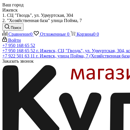
Ваш город
Ижевск
1. СЦ "Гвоздь", ул. Удмуртская, 304
2. "Хозяйственная база" улица Пойма, 7
Поиск
Сравнение
0
Отложенные
0
Корзина
0
0
Войти
+7 950 168 65 52
+7 950 168 65 52
г. Ижевск, СЦ "Гвоздь", ул. Удмуртская, 304, к
+7 922 501 63 11
г. Ижевск, улица Пойма, 7 (Хозяйственная база
Заказать звонок