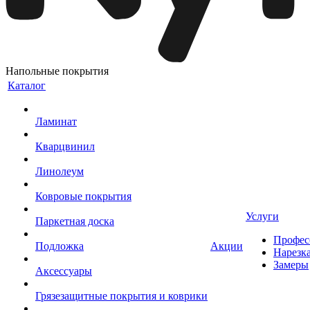
Напольные покрытия
Каталог
Ламинат
Кварцвинил
Линолеум
Ковровые покрытия
Услуги
Паркетная доска
Профес
Подложка
Акции
Нарезк
Замеры
Аксессуары
Грязезащитные покрытия и коврики