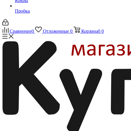
Ковры
Пробка
Сравнение
0
Отложенные
0
Корзина
0
0