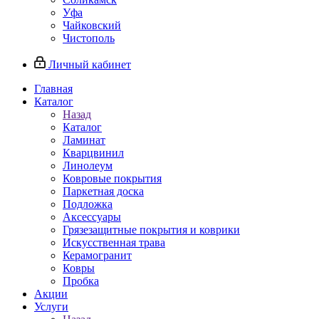
Уфа
Чайковский
Чистополь
Личный кабинет
Главная
Каталог
Назад
Каталог
Ламинат
Кварцвинил
Линолеум
Ковровые покрытия
Паркетная доска
Подложка
Аксессуары
Грязезащитные покрытия и коврики
Искусственная трава
Керамогранит
Ковры
Пробка
Акции
Услуги