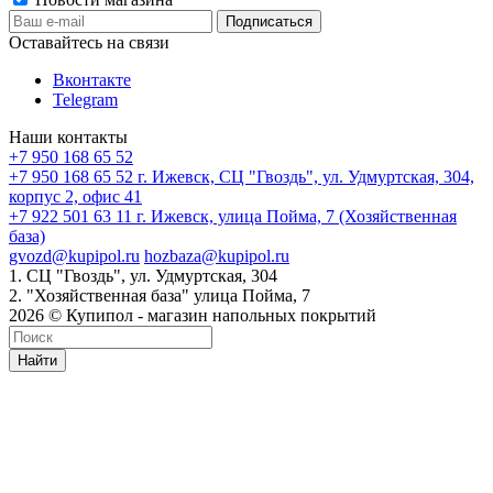
Оставайтесь на связи
Вконтакте
Telegram
Наши контакты
+7 950 168 65 52
+7 950 168 65 52
г. Ижевск, СЦ "Гвоздь", ул. Удмуртская, 304,
корпус 2, офис 41
+7 922 501 63 11
г. Ижевск, улица Пойма, 7 (Хозяйственная
база)
gvozd@kupipol.ru
hozbaza@kupipol.ru
1. СЦ "Гвоздь", ул. Удмуртская, 304
2. "Хозяйственная база" улица Пойма, 7
2026 © Купипол - магазин напольных покрытий
Найти