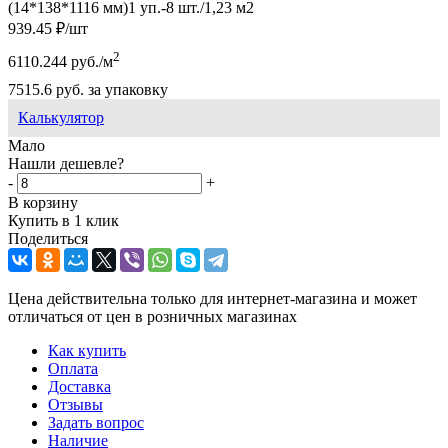
(14*138*1116 мм)1 уп.-8 шт./1,23 м2
939.45
₽
/шт
2
6110.244
руб.
/м
7515.6
руб.
за упаковку
Калькулятор
Мало
Нашли дешевле?
-
+
В корзину
Купить в 1 клик
Поделиться
Цена действительна только для интернет-магазина и может
отличаться от цен в розничных магазинах
Как купить
Оплата
Доставка
Отзывы
Задать вопрос
Наличие