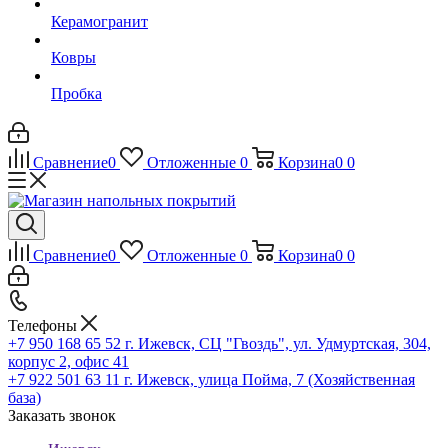
Керамогранит
Ковры
Пробка
Сравнение
0
Отложенные
0
Корзина
0
0
Сравнение
0
Отложенные
0
Корзина
0
0
Телефоны
+7 950 168 65 52
г. Ижевск, СЦ "Гвоздь", ул. Удмуртская, 304,
корпус 2, офис 41
+7 922 501 63 11
г. Ижевск, улица Пойма, 7 (Хозяйственная
база)
Заказать звонок