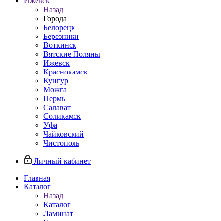
Ижевск
Назад
Города
Белорецк
Березники
Воткинск
Вятские Поляны
Ижевск
Краснокамск
Кунгур
Можга
Пермь
Салават
Соликамск
Уфа
Чайковский
Чистополь
Личный кабинет
Главная
Каталог
Назад
Каталог
Ламинат