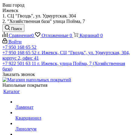
Ваш город
Ижевск
1. СЦ "Гвоздь", ул. Удмуртская, 304
2. "Хозяйственная база" улица Пойма, 7
Поиск
Сравнение
0
Отложенные
0
Корзина
0
0
Войти
+7 950 168 65 52
+7 950 168 65 52
г. Ижевск, СЦ "Гвоздь", ул. Удмуртская, 304,
корпус 2, офис 41
+7 922 501 63 11
г. Ижевск, улица Пойма, 7 (Хозяйственная
база)
Заказать звонок
Напольные покрытия
Каталог
Ламинат
Кварцвинил
Линолеум