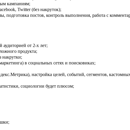
ным кампаниям;
ebook, Twitter (без накруток);
ы, подготовка постов, контроль выполнения, работа с коммента
 аудиторией от 2-х лет;
ложного продукта;
з накрутки;
маркетинга) в социальных сетях и поисковиках;
ндекс.Метрика), настройка целей, событий, сегментов, кастомных
татистики, социологии будет плюсом;
ешки;