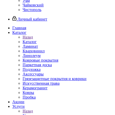
Уфа
Чайковский
Чистополь
Личный кабинет
Главная
Каталог
Назад
Каталог
Ламинат
Кварцвинил
Линолеум
Ковровые покрытия
Паркетная доска
Подложка
Аксессуары
Грязезащитные покрытия и коврики
Искусственная трава
Керамогранит
Ковры
Пробка
Акции
Услуги
Назад