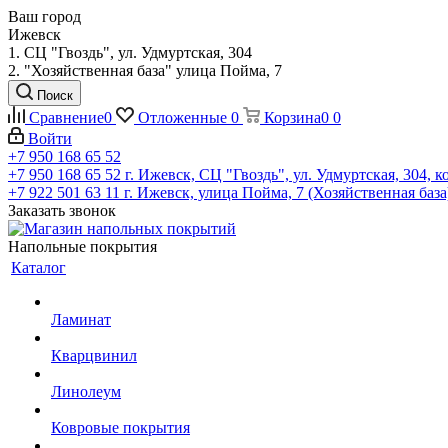
Ваш город
Ижевск
1. СЦ "Гвоздь", ул. Удмуртская, 304
2. "Хозяйственная база" улица Пойма, 7
Поиск
Сравнение
0
Отложенные
0
Корзина
0
0
Войти
+7 950 168 65 52
+7 950 168 65 52
г. Ижевск, СЦ "Гвоздь", ул. Удмуртская, 304, к
+7 922 501 63 11
г. Ижевск, улица Пойма, 7 (Хозяйственная база
Заказать звонок
Напольные покрытия
Каталог
Ламинат
Кварцвинил
Линолеум
Ковровые покрытия