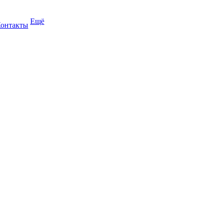
Ещё
онтакты