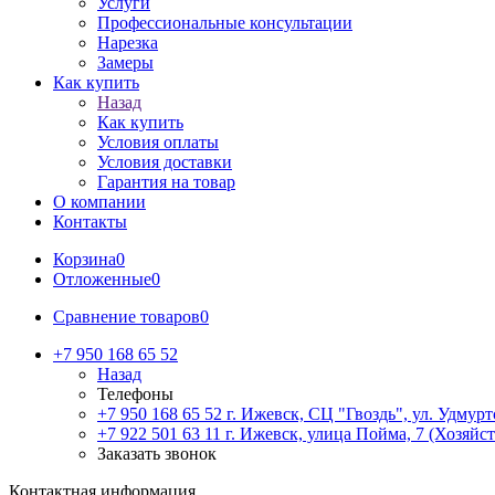
Услуги
Профессиональные консультации
Нарезка
Замеры
Как купить
Назад
Как купить
Условия оплаты
Условия доставки
Гарантия на товар
О компании
Контакты
Корзина
0
Отложенные
0
Сравнение товаров
0
+7 950 168 65 52
Назад
Телефоны
+7 950 168 65 52
г. Ижевск, СЦ "Гвоздь", ул. Удмурт
+7 922 501 63 11
г. Ижевск, улица Пойма, 7 (Хозяйст
Заказать звонок
Контактная информация