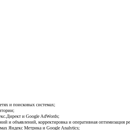
етях и поисковых системах;
итории;
екс.Директ и Google AdWords;
ий и объявлений, корректировка и оперативная оптимизация ре
мах Яндекс Метрика и Google Analytics;