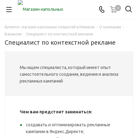
0
Купипол- магазин напольных покрытий в Ижевске
-
О компании
-
Вакансии
-
Специалист по контекстной рекламе
Специалист по контекстной рекламе
Мы ищем специалиста, который имеет опыт
самостоятельного создания, ведения и анализа
рекламных кампаний
Чем вам предстоит заниматься:
создавать и оптимизировать рекламные
кампании в Яндекс.Директе;