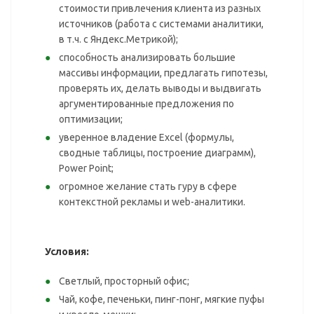
стоимости привлечения клиента из разных
источников (работа с системами аналитики,
в т.ч. с Яндекс.Метрикой);
способность анализировать большие
массивы информации, предлагать гипотезы,
проверять их, делать выводы и выдвигать
аргументированные предложения по
оптимизации;
уверенное владение Excel (формулы,
сводные таблицы, построение диаграмм),
Power Point;
огромное желание стать гуру в сфере
контекстной рекламы и web-аналитики.
Условия:
Светлый, просторный офис;
Чай, кофе, печеньки, пинг-понг, мягкие пуфы