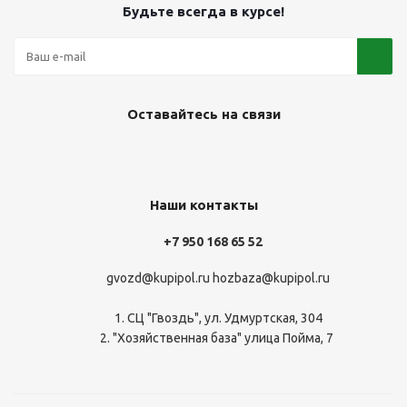
Будьте всегда в курсе!
Оставайтесь на связи
Наши контакты
+7 950 168 65 52
gvozd@kupipol.ru
hozbaza@kupipol.ru
1. СЦ "Гвоздь", ул. Удмуртская, 304
2. "Хозяйственная база" улица Пойма, 7