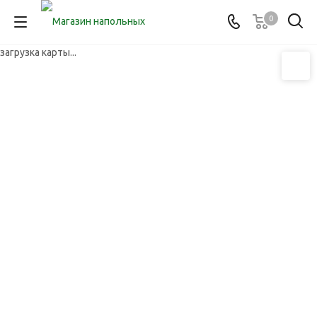
0
загрузка карты...