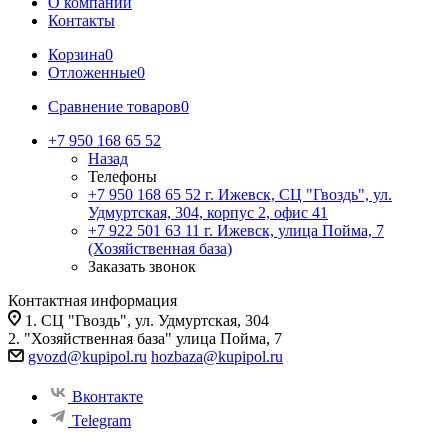
О компании
Контакты
Корзина
0
Отложенные
0
Сравнение товаров
0
+7 950 168 65 52
Назад
Телефоны
+7 950 168 65 52
г. Ижевск, СЦ "Гвоздь", ул.
Удмуртская, 304, корпус 2, офис 41
+7 922 501 63 11
г. Ижевск, улица Пойма, 7
(Хозяйственная база)
Заказать звонок
Контактная информация
1. СЦ "Гвоздь", ул. Удмуртская, 304
2. "Хозяйственная база" улица Пойма, 7
gvozd@kupipol.ru
hozbaza@kupipol.ru
Вконтакте
Telegram