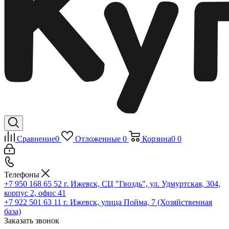
Сравнение
0
Отложенные
0
Корзина
0
0
Телефоны
+7 950 168 65 52
г. Ижевск, СЦ "Гвоздь", ул. Удмуртская, 304,
корпус 2, офис 41
+7 922 501 63 11
г. Ижевск, улица Пойма, 7 (Хозяйственная
база)
Заказать звонок