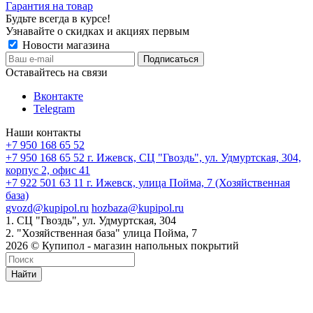
Гарантия на товар
Будьте всегда в курсе!
Узнавайте о скидках и акциях первым
Новости магазина
Оставайтесь на связи
Вконтакте
Telegram
Наши контакты
+7 950 168 65 52
+7 950 168 65 52
г. Ижевск, СЦ "Гвоздь", ул. Удмуртская, 304,
корпус 2, офис 41
+7 922 501 63 11
г. Ижевск, улица Пойма, 7 (Хозяйственная
база)
gvozd@kupipol.ru
hozbaza@kupipol.ru
1. СЦ "Гвоздь", ул. Удмуртская, 304
2. "Хозяйственная база" улица Пойма, 7
2026 © Купипол - магазин напольных покрытий
Найти