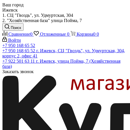
Ваш город
Ижевск
1. СЦ "Гвоздь", ул. Удмуртская, 304
2. "Хозяйственная база" улица Пойма, 7
Поиск
Сравнение
0
Отложенные
0
Корзина
0
0
Войти
+7 950 168 65 52
+7 950 168 65 52
г. Ижевск, СЦ "Гвоздь", ул. Удмуртская, 304,
корпус 2, офис 41
+7 922 501 63 11
г. Ижевск, улица Пойма, 7 (Хозяйственная
база)
Заказать звонок