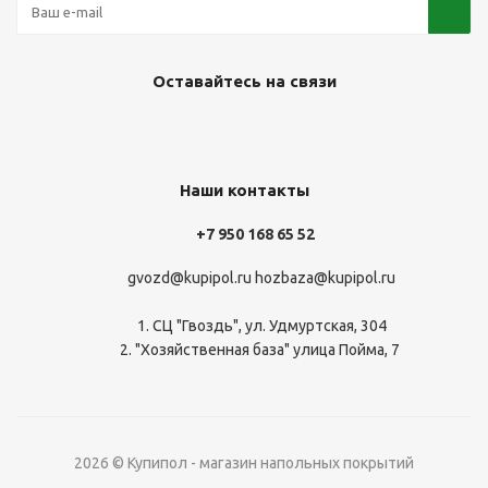
Оставайтесь на связи
Наши контакты
+7 950 168 65 52
gvozd@kupipol.ru
hozbaza@kupipol.ru
1. СЦ "Гвоздь", ул. Удмуртская, 304
2. "Хозяйственная база" улица Пойма, 7
2026 © Купипол - магазин напольных покрытий