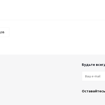
дов
Будьте всегд
Оставайтесь