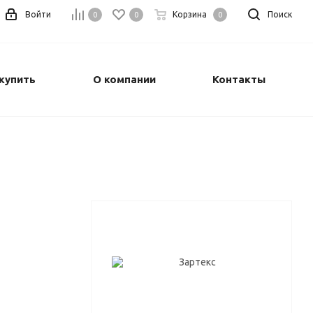
Войти
Корзина
Поиск
0
0
0
купить
О компании
Контакты