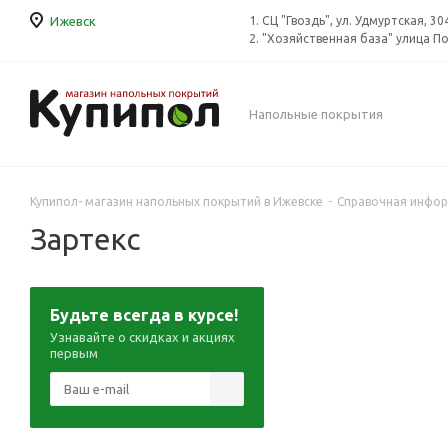
Ижевск
1. СЦ "Гвоздь", ул. Удмуртская, 30
2. "Хозяйственная база" улица П
Напольные покрытия
Купипол- магазин напольных покрытий в Ижевске
-
Справочная инфо
Зартекс
Будьте всегда в курсе!
Узнавайте о скидках и акциях
первым