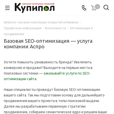
0
Купипол- магазин напольных покрытий в Ижевске
-
Справочная информация
-
Возможности
-
Оптимизация и
продвижение
Базовая SEO-оптимизация — услуга
компании Аспро
Хотите повысить узнаваемость бренда? Увеличить
конверсию и продажи? Выходите на первые места в
поисковых системах —
заказывайте услуги по SEO-
оптимизации сайта
.
Наши специалисты проведут базовую SEO-оптимизацию
вашего сайта. Так мы подготовим основу для дальнейшего
продвижения вашего проекта в топы поисковой выдачи.
Далее мы разрабатываем первичную стратегию
продвижения, собираем семантическое ядро и решаем ваши