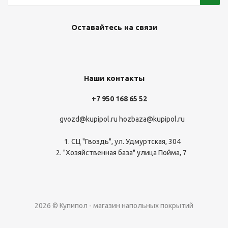
Оставайтесь на связи
Наши контакты
+7 950 168 65 52
gvozd@kupipol.ru
hozbaza@kupipol.ru
1. СЦ "Гвоздь", ул. Удмуртская, 304
2. "Хозяйственная база" улица Пойма, 7
2026 © Купипол - магазин напольных покрытий