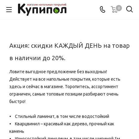
0
Акция: скидки КАЖДЫЙ ДЕНЬ на товар
в наличии до 20%.
Ловите выгодное предложение без выходных!
Действует на все напольные покрытия, которые есть
здесь и сейчас в магазине. Торопитесь, ассортимент
ограничен, самые топовые позиции разбирают очень
быстро!
• Стильный ламинат, в том числе водостойкий
• Кварцвинил – красивый как дерево, прочный как
камень
• Износостойкий линолеум, в том числе шириной 5м