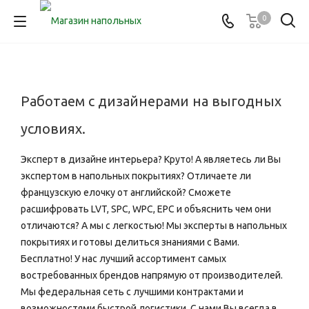
0
Работаем с дизайнерами на выгодных
условиях.
Эксперт в дизайне интерьера? Круто! А являетесь ли Вы
экспертом в напольных покрытиях? Отличаете ли
французскую елочку от английской? Сможете
расшифровать LVT, SPC, WPC, EPC и объяснить чем они
отличаются? А мы с легкостью! Мы эксперты в напольных
покрытиях и готовы делиться знаниями с Вами.
Бесплатно! У нас лучший ассортимент самых
востребованных брендов напрямую от производителей.
Мы федеральная сеть с лучшими контрактами и
возможностями быстрой логистики. С нами Вы всегда в