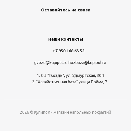
Оставайтесь на связи
Наши контакты
+7 950 168 65 52
gvozd@kupipol.ru
hozbaza@kupipol.ru
1. СЦ "Гвоздь", ул. Удмуртская, 304
2. "Хозяйственная база" улица Пойма, 7
2026 © Купипол - магазин напольных покрытий