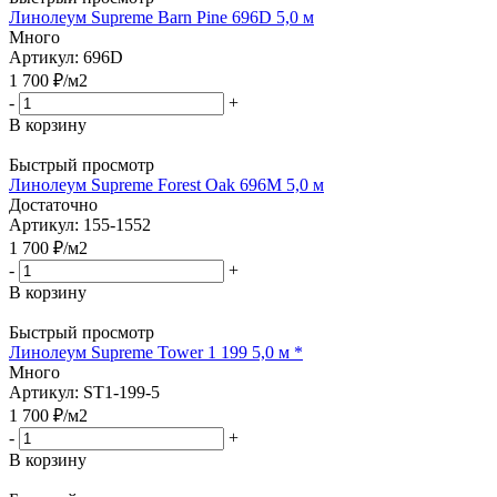
Линолеум Supreme Barn Pine 696D 5,0 м
Много
Артикул: 696D
1 700
₽
/м2
-
+
В корзину
Быстрый просмотр
Линолеум Supreme Forest Oak 696M 5,0 м
Достаточно
Артикул: 155-1552
1 700
₽
/м2
-
+
В корзину
Быстрый просмотр
Линолеум Supreme Tower 1 199 5,0 м *
Много
Артикул: ST1-199-5
1 700
₽
/м2
-
+
В корзину