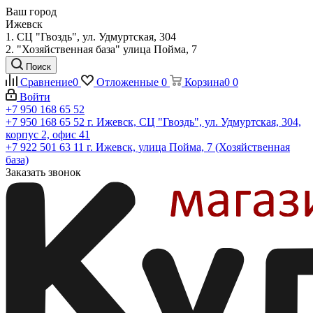
Ваш город
Ижевск
1. СЦ "Гвоздь", ул. Удмуртская, 304
2. "Хозяйственная база" улица Пойма, 7
Поиск
Сравнение
0
Отложенные
0
Корзина
0
0
Войти
+7 950 168 65 52
+7 950 168 65 52
г. Ижевск, СЦ "Гвоздь", ул. Удмуртская, 304,
корпус 2, офис 41
+7 922 501 63 11
г. Ижевск, улица Пойма, 7 (Хозяйственная
база)
Заказать звонок