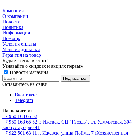
Компания
О компании
Новости
Политика
Информация
Помощь
Условия оплаты
Условия доставки
Гарантия на товар
Будьте всегда в курсе!
Узнавайте о скидках и акциях первым
Новости магазина
Оставайтесь на связи
Вконтакте
Telegram
Наши контакты
+7 950 168 65 52
+7 950 168 65 52
г. Ижевск, СЦ "Гвоздь", ул. Удмуртская, 304,
корпус 2, офис 41
+7 922 501 63 11
г. Ижевск, улица Пойма, 7 (Хозяйственная