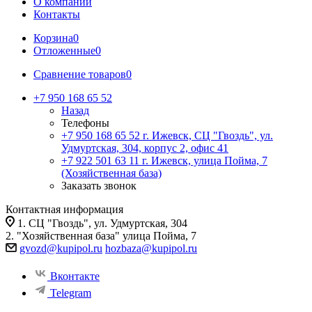
О компании
Контакты
Корзина
0
Отложенные
0
Сравнение товаров
0
+7 950 168 65 52
Назад
Телефоны
+7 950 168 65 52
г. Ижевск, СЦ "Гвоздь", ул.
Удмуртская, 304, корпус 2, офис 41
+7 922 501 63 11
г. Ижевск, улица Пойма, 7
(Хозяйственная база)
Заказать звонок
Контактная информация
1. СЦ "Гвоздь", ул. Удмуртская, 304
2. "Хозяйственная база" улица Пойма, 7
gvozd@kupipol.ru
hozbaza@kupipol.ru
Вконтакте
Telegram