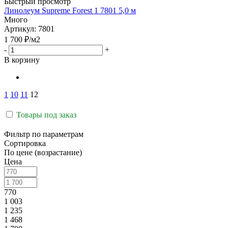
Быстрый просмотр
Линолеум Supreme Forest 1 7801 5,0 м
Много
Артикул: 7801
1 700
₽
/м2
-
+
В корзину
1
10
11
12
Товары под заказ
Фильтр по параметрам
Сортировка
По цене (возрастание)
Цена
770
1 003
1 235
1 468