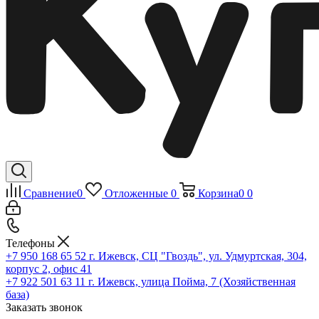
Сравнение
0
Отложенные
0
Корзина
0
0
Телефоны
+7 950 168 65 52
г. Ижевск, СЦ "Гвоздь", ул. Удмуртская, 304,
корпус 2, офис 41
+7 922 501 63 11
г. Ижевск, улица Пойма, 7 (Хозяйственная
база)
Заказать звонок